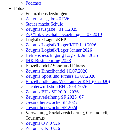
Podcasts
Fotos
Finanzdienstleistungen
Zeugnisausgabe - 07/26
Steuer macht Schule
Zeugnisausgabe - 31.1.2025
ZQ "Int. Geschäftsbeziehungen" 07.2019
Logistik / Lager /KEP
Zeugnis Logistik/Lager/KEP Juli 2026
Zeugnis Logistik/Lager Januar 2026
Betriebsbesichtigung Logistik Juli 2025
IHK Bestenehrung 2023
Einzelhandel / Sport und Fitness
Zeugnis Einzelhandel 16.07.2026
Zeugnis Sport und Fitness 15.07.2026
Einzelhändler aus Wien an der KS1 (01/2026)
Theaterworkshop EH 26.01.2026
Zeugnis EH / SF 20.01.2026
Zeugnisverleihung SF 2025_07
Gesundheitswoche SF 2025
Gesundheitswoche SF 2024
Verwaltung, Sozialversicherung, Gesundheit,
Tourismus
Zeugnis ÖV 07/26
Zeugnis GK 07/26