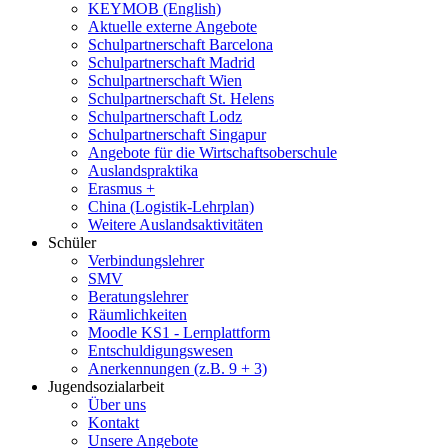
KEYMOB (English)
Aktuelle externe Angebote
Schulpartnerschaft Barcelona
Schulpartnerschaft Madrid
Schulpartnerschaft Wien
Schulpartnerschaft St. Helens
Schulpartnerschaft Lodz
Schulpartnerschaft Singapur
Angebote für die Wirtschaftsoberschule
Auslandspraktika
Erasmus +
China (Logistik-Lehrplan)
Weitere Auslandsaktivitäten
Schüler
Verbindungslehrer
SMV
Beratungslehrer
Räumlichkeiten
Moodle KS1 - Lernplattform
Entschuldigungswesen
Anerkennungen (z.B. 9 + 3)
Jugendsozialarbeit
Über uns
Kontakt
Unsere Angebote