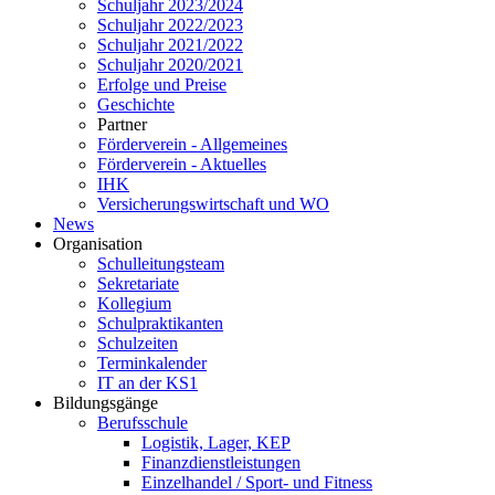
Schuljahr 2023/2024
Schuljahr 2022/2023
Schuljahr 2021/2022
Schuljahr 2020/2021
Erfolge und Preise
Geschichte
Partner
Förderverein - Allgemeines
Förderverein - Aktuelles
IHK
Versicherungswirtschaft und WO
News
Organisation
Schulleitungsteam
Sekretariate
Kollegium
Schulpraktikanten
Schulzeiten
Terminkalender
IT an der KS1
Bildungsgänge
Berufsschule
Logistik, Lager, KEP
Finanzdienstleistungen
Einzelhandel / Sport- und Fitness