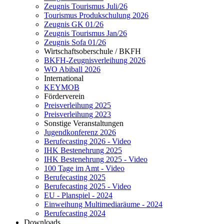
Zeugnis Tourismus Juli/26
Tourismus Produkschulung 2026
Zeugnis GK 01/26
Zeugnis Tourismus Jan/26
Zeugnis Sofa 01/26
Wirtschaftsoberschule / BKFH
BKFH-Zeugnisverleihung 2026
WO Abiball 2026
International
KEYMOB
Förderverein
Preisverleihung 2025
Preisverleihung 2023
Sonstige Veranstaltungen
Jugendkonferenz 2026
Berufecasting 2026 - Video
IHK Bestenehrung 2025
IHK Bestenehrung 2025 - Video
100 Tage im Amt - Video
Berufecasting 2025
Berufecasting 2025 - Video
EU - Planspiel - 2024
Einweihung Multimediaräume - 2024
Berufecasting 2024
Downloads