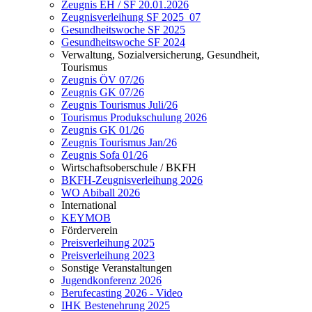
Zeugnis EH / SF 20.01.2026
Zeugnisverleihung SF 2025_07
Gesundheitswoche SF 2025
Gesundheitswoche SF 2024
Verwaltung, Sozialversicherung, Gesundheit,
Tourismus
Zeugnis ÖV 07/26
Zeugnis GK 07/26
Zeugnis Tourismus Juli/26
Tourismus Produkschulung 2026
Zeugnis GK 01/26
Zeugnis Tourismus Jan/26
Zeugnis Sofa 01/26
Wirtschaftsoberschule / BKFH
BKFH-Zeugnisverleihung 2026
WO Abiball 2026
International
KEYMOB
Förderverein
Preisverleihung 2025
Preisverleihung 2023
Sonstige Veranstaltungen
Jugendkonferenz 2026
Berufecasting 2026 - Video
IHK Bestenehrung 2025