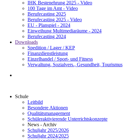
IHK Bestenehrung 2025 - Video
100 Tage im Amt - Video
Berufecasting 2025
Berufecasting 2025 - Video
EU - Planspiel - 2024
Einweihung Multimediaräume - 2024
Berufecasting 2024
Downloads
Spedition / Lager / KEP
Finanzdienstleistung
Einzelhandel / Sport- und Fitness
Verwaltung, Sozialvers., Gesundheit, Tourismus
Schule
Leitbild
Besondere Aktionen
Qualitätsmanagement
Schüleraktivierende Unterrichtskonzepte
News - Archiv
Schuljahr 2025/2026
Schuljahr 2024/2025