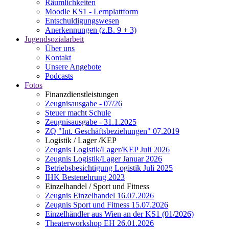
Räumlichkeiten
Moodle KS1 - Lernplattform
Entschuldigungswesen
Anerkennungen (z.B. 9 + 3)
Jugendsozialarbeit
Über uns
Kontakt
Unsere Angebote
Podcasts
Fotos
Finanzdienstleistungen
Zeugnisausgabe - 07/26
Steuer macht Schule
Zeugnisausgabe - 31.1.2025
ZQ "Int. Geschäftsbeziehungen" 07.2019
Logistik / Lager /KEP
Zeugnis Logistik/Lager/KEP Juli 2026
Zeugnis Logistik/Lager Januar 2026
Betriebsbesichtigung Logistik Juli 2025
IHK Bestenehrung 2023
Einzelhandel / Sport und Fitness
Zeugnis Einzelhandel 16.07.2026
Zeugnis Sport und Fitness 15.07.2026
Einzelhändler aus Wien an der KS1 (01/2026)
Theaterworkshop EH 26.01.2026