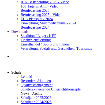
IHK Bestenehrung 2025 - Video
100 Tage im Amt - Video
Berufecasting 2025
Berufecasting 2025 - Video
EU - Planspiel - 2024
Einweihung Multimediaräume - 2024
Berufecasting 2024
Downloads
Spedition / Lager / KEP
Finanzdienstleistung
Einzelhandel / Sport- und Fitness
Verwaltung, Sozialvers., Gesundheit, Tourismus
Schule
Leitbild
Besondere Aktionen
Qualitätsmanagement
Schüleraktivierende Unterrichtskonzepte
News - Archiv
Schuljahr 2025/2026
Schuljahr 2024/2025