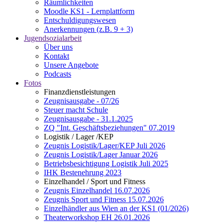
Räumlichkeiten
Moodle KS1 - Lernplattform
Entschuldigungswesen
Anerkennungen (z.B. 9 + 3)
Jugendsozialarbeit
Über uns
Kontakt
Unsere Angebote
Podcasts
Fotos
Finanzdienstleistungen
Zeugnisausgabe - 07/26
Steuer macht Schule
Zeugnisausgabe - 31.1.2025
ZQ "Int. Geschäftsbeziehungen" 07.2019
Logistik / Lager /KEP
Zeugnis Logistik/Lager/KEP Juli 2026
Zeugnis Logistik/Lager Januar 2026
Betriebsbesichtigung Logistik Juli 2025
IHK Bestenehrung 2023
Einzelhandel / Sport und Fitness
Zeugnis Einzelhandel 16.07.2026
Zeugnis Sport und Fitness 15.07.2026
Einzelhändler aus Wien an der KS1 (01/2026)
Theaterworkshop EH 26.01.2026