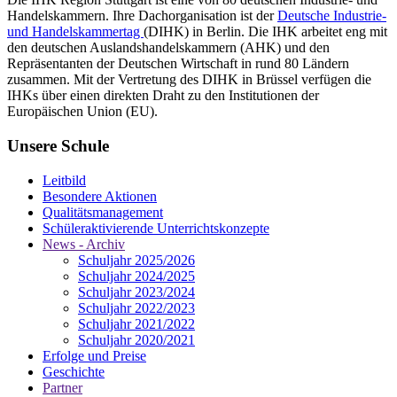
Handelskammern. Ihre Dachorganisation ist der
Deutsche Industrie-
und Handelskammertag
(DIHK) in Berlin. Die IHK arbeitet eng mit
den deutschen Auslandshandelskammern (AHK) und den
Repräsentanten der Deutschen Wirtschaft in rund 80 Ländern
zusammen. Mit der Vertretung des DIHK in Brüssel verfügen die
IHKs über einen direkten Draht zu den Institutionen der
Europäischen Union (EU).
Unsere Schule
Leitbild
Besondere Aktionen
Qualitätsmanagement
Schüleraktivierende Unterrichtskonzepte
News - Archiv
Schuljahr 2025/2026
Schuljahr 2024/2025
Schuljahr 2023/2024
Schuljahr 2022/2023
Schuljahr 2021/2022
Schuljahr 2020/2021
Erfolge und Preise
Geschichte
Partner