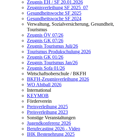
Zeugnis EH / SF 20.01.2026
Zeugnisverleihung SF 2025_07
Gesundheitswoche SF 2025
Gesundheitswoche SF 2024
Verwaltung, Sozialversicherung, Gesundheit,
Tourismus
Zeugnis ÖV 07/26
Zeugnis GK 07/26
Zeugnis Tourismus Juli/26
Tourismus Produkschulung 2026
Zeugnis GK 01/26
Zeugnis Tourismus Jan/26
Zeugnis Sofa 01/26
Wirtschaftsoberschule / BKFH
BKFH-Zeugnisverleihung 2026
WO Abiball 2026
International
KEYMOB
Förderverein
Preisverleihung 2025
Preisverleihung 2023
Sonstige Veranstaltungen
Jugendkonferenz 2026
Berufecasting 2026 - Video
IHK Bestenehrung 2025