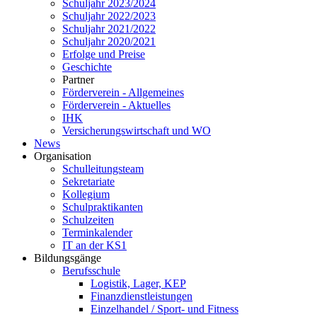
Schuljahr 2023/2024
Schuljahr 2022/2023
Schuljahr 2021/2022
Schuljahr 2020/2021
Erfolge und Preise
Geschichte
Partner
Förderverein - Allgemeines
Förderverein - Aktuelles
IHK
Versicherungswirtschaft und WO
News
Organisation
Schulleitungsteam
Sekretariate
Kollegium
Schulpraktikanten
Schulzeiten
Terminkalender
IT an der KS1
Bildungsgänge
Berufsschule
Logistik, Lager, KEP
Finanzdienstleistungen
Einzelhandel / Sport- und Fitness