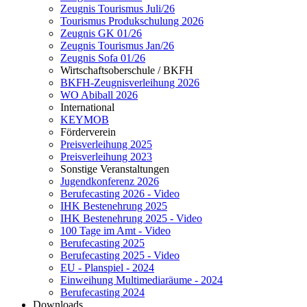
Zeugnis Tourismus Juli/26
Tourismus Produkschulung 2026
Zeugnis GK 01/26
Zeugnis Tourismus Jan/26
Zeugnis Sofa 01/26
Wirtschaftsoberschule / BKFH
BKFH-Zeugnisverleihung 2026
WO Abiball 2026
International
KEYMOB
Förderverein
Preisverleihung 2025
Preisverleihung 2023
Sonstige Veranstaltungen
Jugendkonferenz 2026
Berufecasting 2026 - Video
IHK Bestenehrung 2025
IHK Bestenehrung 2025 - Video
100 Tage im Amt - Video
Berufecasting 2025
Berufecasting 2025 - Video
EU - Planspiel - 2024
Einweihung Multimediaräume - 2024
Berufecasting 2024
Downloads