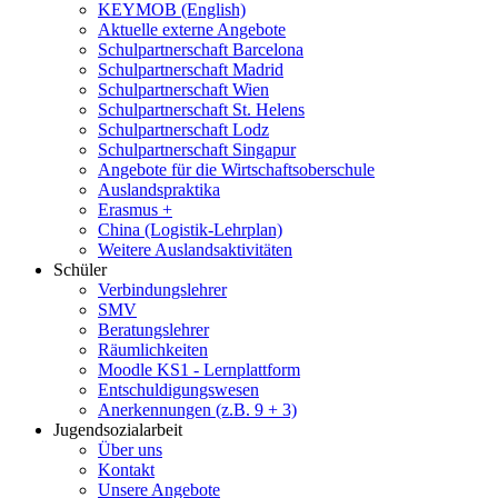
KEYMOB (English)
Aktuelle externe Angebote
Schulpartnerschaft Barcelona
Schulpartnerschaft Madrid
Schulpartnerschaft Wien
Schulpartnerschaft St. Helens
Schulpartnerschaft Lodz
Schulpartnerschaft Singapur
Angebote für die Wirtschaftsoberschule
Auslandspraktika
Erasmus +
China (Logistik-Lehrplan)
Weitere Auslandsaktivitäten
Schüler
Verbindungslehrer
SMV
Beratungslehrer
Räumlichkeiten
Moodle KS1 - Lernplattform
Entschuldigungswesen
Anerkennungen (z.B. 9 + 3)
Jugendsozialarbeit
Über uns
Kontakt
Unsere Angebote