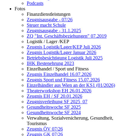
Podcasts
Fotos
Finanzdienstleistungen
Zeugnisausgabe - 07/26
Steuer macht Schule
Zeugnisausgabe - 31.1.2025
ZQ "Int. Geschäftsbeziehungen" 07.2019
Logistik / Lager /KEP
Zeugnis Logistik/Lager/KEP Juli 2026
Zeugnis Logistik/Lager Januar 2026
Betriebsbesichtigung Logistik Juli 2025
IHK Bestenehrung 2023
Einzelhandel / Sport und Fitness
Zeugnis Einzelhandel 16.07.2026
Zeugnis Sport und Fitness 15.07.2026
Einzelhändler aus Wien an der KS1 (01/2026)
Theaterworkshop EH 26.01.2026
Zeugnis EH / SF 20.01.2026
Zeugnisverleihung SF 2025_07
Gesundheitswoche SF 2025
Gesundheitswoche SF 2024
Verwaltung, Sozialversicherung, Gesundheit,
Tourismus
Zeugnis ÖV 07/26
Zeugnis GK 07/26