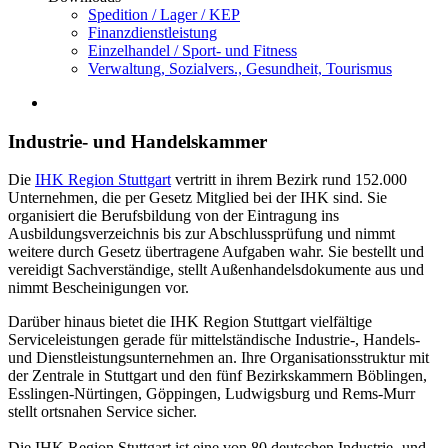
Spedition / Lager / KEP
Finanzdienstleistung
Einzelhandel / Sport- und Fitness
Verwaltung, Sozialvers., Gesundheit, Tourismus
Industrie- und Handelskammer
Die
IHK Region Stuttgart
vertritt in ihrem Bezirk rund 152.000
Unternehmen, die per Gesetz Mitglied bei der IHK sind. Sie
organisiert die Berufsbildung von der Eintragung ins
Ausbildungsverzeichnis bis zur Abschlussprüfung und nimmt
weitere durch Gesetz übertragene Aufgaben wahr. Sie bestellt und
vereidigt Sachverständige, stellt Außenhandelsdokumente aus und
nimmt Bescheinigungen vor.
Darüber hinaus bietet die IHK Region Stuttgart vielfältige
Serviceleistungen gerade für mittelständische Industrie-, Handels-
und Dienstleistungsunternehmen an. Ihre Organisationsstruktur mit
der Zentrale in Stuttgart und den fünf Bezirkskammern Böblingen,
Esslingen-Nürtingen, Göppingen, Ludwigsburg und Rems-Murr
stellt ortsnahen Service sicher.
Die IHK Region Stuttgart ist eine von 80 deutschen Industrie- und