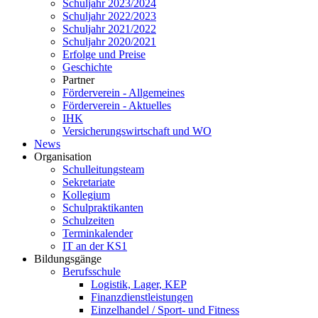
Schuljahr 2023/2024
Schuljahr 2022/2023
Schuljahr 2021/2022
Schuljahr 2020/2021
Erfolge und Preise
Geschichte
Partner
Förderverein - Allgemeines
Förderverein - Aktuelles
IHK
Versicherungswirtschaft und WO
News
Organisation
Schulleitungsteam
Sekretariate
Kollegium
Schulpraktikanten
Schulzeiten
Terminkalender
IT an der KS1
Bildungsgänge
Berufsschule
Logistik, Lager, KEP
Finanzdienstleistungen
Einzelhandel / Sport- und Fitness