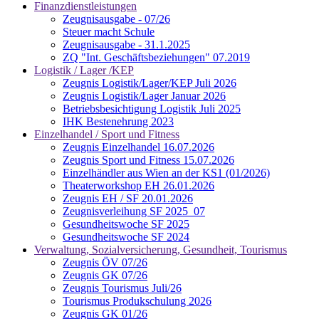
Finanzdienstleistungen
Zeugnisausgabe - 07/26
Steuer macht Schule
Zeugnisausgabe - 31.1.2025
ZQ "Int. Geschäftsbeziehungen" 07.2019
Logistik / Lager /KEP
Zeugnis Logistik/Lager/KEP Juli 2026
Zeugnis Logistik/Lager Januar 2026
Betriebsbesichtigung Logistik Juli 2025
IHK Bestenehrung 2023
Einzelhandel / Sport und Fitness
Zeugnis Einzelhandel 16.07.2026
Zeugnis Sport und Fitness 15.07.2026
Einzelhändler aus Wien an der KS1 (01/2026)
Theaterworkshop EH 26.01.2026
Zeugnis EH / SF 20.01.2026
Zeugnisverleihung SF 2025_07
Gesundheitswoche SF 2025
Gesundheitswoche SF 2024
Verwaltung, Sozialversicherung, Gesundheit, Tourismus
Zeugnis ÖV 07/26
Zeugnis GK 07/26
Zeugnis Tourismus Juli/26
Tourismus Produkschulung 2026
Zeugnis GK 01/26