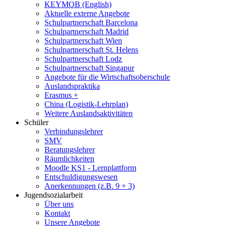
KEYMOB (English)
Aktuelle externe Angebote
Schulpartnerschaft Barcelona
Schulpartnerschaft Madrid
Schulpartnerschaft Wien
Schulpartnerschaft St. Helens
Schulpartnerschaft Lodz
Schulpartnerschaft Singapur
Angebote für die Wirtschaftsoberschule
Auslandspraktika
Erasmus +
China (Logistik-Lehrplan)
Weitere Auslandsaktivitäten
Schüler
Verbindungslehrer
SMV
Beratungslehrer
Räumlichkeiten
Moodle KS1 - Lernplattform
Entschuldigungswesen
Anerkennungen (z.B. 9 + 3)
Jugendsozialarbeit
Über uns
Kontakt
Unsere Angebote