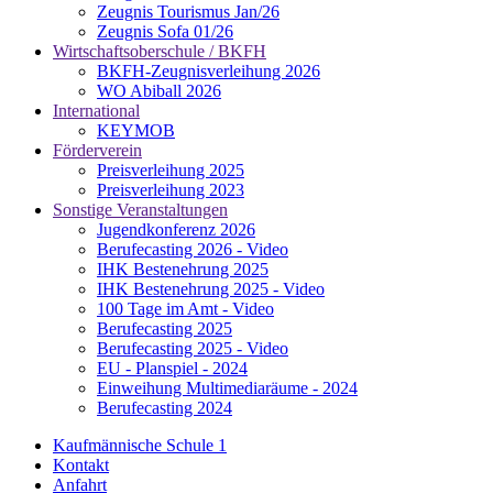
Zeugnis Tourismus Jan/26
Zeugnis Sofa 01/26
Wirtschaftsoberschule / BKFH
BKFH-Zeugnisverleihung 2026
WO Abiball 2026
International
KEYMOB
Förderverein
Preisverleihung 2025
Preisverleihung 2023
Sonstige Veranstaltungen
Jugendkonferenz 2026
Berufecasting 2026 - Video
IHK Bestenehrung 2025
IHK Bestenehrung 2025 - Video
100 Tage im Amt - Video
Berufecasting 2025
Berufecasting 2025 - Video
EU - Planspiel - 2024
Einweihung Multimediaräume - 2024
Berufecasting 2024
Kaufmännische Schule 1
Kontakt
Anfahrt