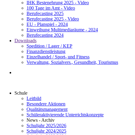
IHK Bestenehrung 2025 - Video
100 Tage im Amt - Video
Berufecasting 2025
Berufecasting 2025 - Video
EU - Planspiel - 2024
Einweihung Multimediaräume - 2024
Berufecasting 2024
Downloads
Spedition / Lager / KEP
Finanzdienstleistung
Einzelhandel / Sport- und Fitness
Verwaltung, Sozialvers., Gesundheit, Tourismus
Schule
Leitbild
Besondere Aktionen
Qualitätsmanagement
Schüleraktivierende Unterrichtskonzepte
News - Archiv
Schuljahr 2025/2026
Schuljahr 2024/2025