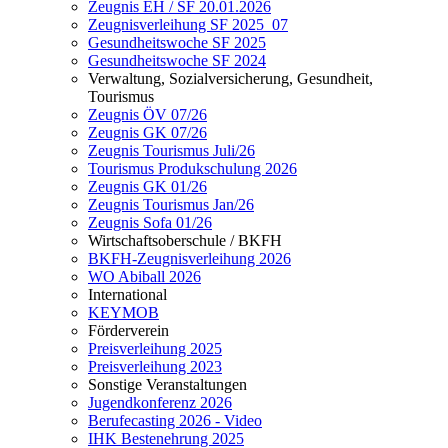
Zeugnis EH / SF 20.01.2026
Zeugnisverleihung SF 2025_07
Gesundheitswoche SF 2025
Gesundheitswoche SF 2024
Verwaltung, Sozialversicherung, Gesundheit,
Tourismus
Zeugnis ÖV 07/26
Zeugnis GK 07/26
Zeugnis Tourismus Juli/26
Tourismus Produkschulung 2026
Zeugnis GK 01/26
Zeugnis Tourismus Jan/26
Zeugnis Sofa 01/26
Wirtschaftsoberschule / BKFH
BKFH-Zeugnisverleihung 2026
WO Abiball 2026
International
KEYMOB
Förderverein
Preisverleihung 2025
Preisverleihung 2023
Sonstige Veranstaltungen
Jugendkonferenz 2026
Berufecasting 2026 - Video
IHK Bestenehrung 2025