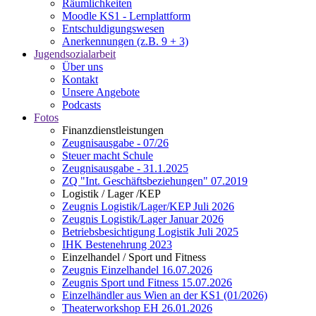
Räumlichkeiten
Moodle KS1 - Lernplattform
Entschuldigungswesen
Anerkennungen (z.B. 9 + 3)
Jugendsozialarbeit
Über uns
Kontakt
Unsere Angebote
Podcasts
Fotos
Finanzdienstleistungen
Zeugnisausgabe - 07/26
Steuer macht Schule
Zeugnisausgabe - 31.1.2025
ZQ "Int. Geschäftsbeziehungen" 07.2019
Logistik / Lager /KEP
Zeugnis Logistik/Lager/KEP Juli 2026
Zeugnis Logistik/Lager Januar 2026
Betriebsbesichtigung Logistik Juli 2025
IHK Bestenehrung 2023
Einzelhandel / Sport und Fitness
Zeugnis Einzelhandel 16.07.2026
Zeugnis Sport und Fitness 15.07.2026
Einzelhändler aus Wien an der KS1 (01/2026)
Theaterworkshop EH 26.01.2026