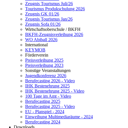
Zeugnis Tourismus Juli/26
Tourismus Produkschulung 2026
Zeugnis GK 01/26
Zeugnis Tourismus Jan/26
Zeugnis Sofa 01/26
Wirtschaftsoberschule / BKFH
BKFH-Zeugnisverleihung 2026
WO Abiball 2026
International
KEYMOB
Förderverein
Preisverleihung 2025
Preisverleihung 2023
Sonstige Veranstaltungen
Jugendkonferenz 2026
Berufecasting 2026 - Video
IHK Bestenehrung 2025
IHK Bestenehrung 2025 - Video
100 Tage im Amt - Video
Berufecasting 2025
Berufecasting 2025 - Video
EU - Planspiel - 2024
Einweihung Multimediaräume - 2024
Berufecasting 2024
Downloads