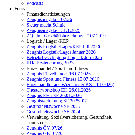
Podcasts
Fotos
Finanzdienstleistungen
Zeugnisausgabe - 07/26
Steuer macht Schule
Zeugnisausgabe - 31.1.2025
ZQ "Int. Geschäftsbeziehungen" 07.2019
Logistik / Lager /KEP
Zeugnis Logistik/Lager/KEP Juli 2026
Zeugnis Logistik/Lager Januar 2026
Betriebsbesichtigung Logistik Juli 2025
IHK Bestenehrung 2023
Einzelhandel / Sport und Fitness
Zeugnis Einzelhandel 16.07.2026
Zeugnis Sport und Fitness 15.07.2026
Einzelhändler aus Wien an der KS1 (01/2026)
Theaterworkshop EH 26.01.2026
Zeugnis EH / SF 20.01.2026
Zeugnisverleihung SF 2025_07
Gesundheitswoche SF 2025
Gesundheitswoche SF 2024
Verwaltung, Sozialversicherung, Gesundheit,
Tourismus
Zeugnis ÖV 07/26
Zeugnis GK 07/26