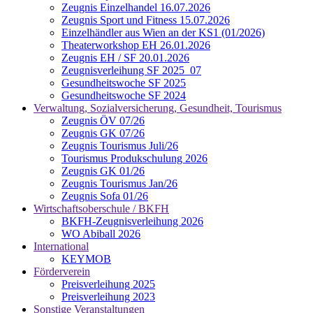
Zeugnis Einzelhandel 16.07.2026
Zeugnis Sport und Fitness 15.07.2026
Einzelhändler aus Wien an der KS1 (01/2026)
Theaterworkshop EH 26.01.2026
Zeugnis EH / SF 20.01.2026
Zeugnisverleihung SF 2025_07
Gesundheitswoche SF 2025
Gesundheitswoche SF 2024
Verwaltung, Sozialversicherung, Gesundheit, Tourismus
Zeugnis ÖV 07/26
Zeugnis GK 07/26
Zeugnis Tourismus Juli/26
Tourismus Produkschulung 2026
Zeugnis GK 01/26
Zeugnis Tourismus Jan/26
Zeugnis Sofa 01/26
Wirtschaftsoberschule / BKFH
BKFH-Zeugnisverleihung 2026
WO Abiball 2026
International
KEYMOB
Förderverein
Preisverleihung 2025
Preisverleihung 2023
Sonstige Veranstaltungen