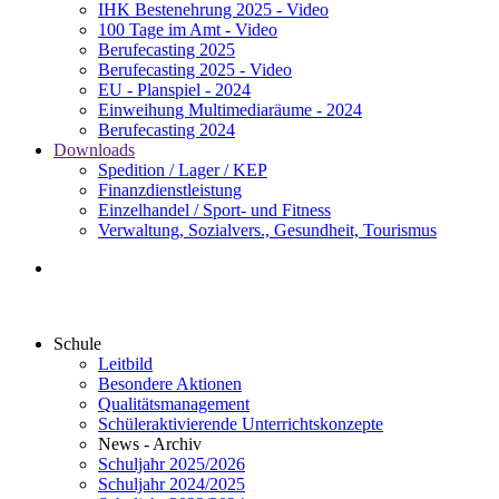
IHK Bestenehrung 2025 - Video
100 Tage im Amt - Video
Berufecasting 2025
Berufecasting 2025 - Video
EU - Planspiel - 2024
Einweihung Multimediaräume - 2024
Berufecasting 2024
Downloads
Spedition / Lager / KEP
Finanzdienstleistung
Einzelhandel / Sport- und Fitness
Verwaltung, Sozialvers., Gesundheit, Tourismus
Schule
Leitbild
Besondere Aktionen
Qualitätsmanagement
Schüleraktivierende Unterrichtskonzepte
News - Archiv
Schuljahr 2025/2026
Schuljahr 2024/2025