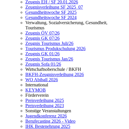
Zeugnis EH / SF 20.01.2026
Zeugnisverleihung SF 2025_07
Gesundheitswoche SF 2025
Gesundheitswoche SF 2024
Verwaltung, Sozialversicherung, Gesundheit,
Tourismus
Zeugnis ÖV 07/26
Zeugnis GK 07/26
Zeugnis Tourismus Juli/26
Tourismus Produkschulung 2026
Zeugnis GK 01/26
Zeugnis Tourismus Jan/26
Zeugnis Sofa 01/26
Wirtschaftsoberschule / BKFH
BKFH-Zeugnisverleihung 2026
WO Abiball 2026
International
KEYMOB
Förderverein
Preisverleihung 2025
Preisverleihung 2023
Sonstige Veranstaltungen
Jugendkonferenz 2026
Berufecasting 2026 - Video
IHK Bestenehrung 2025