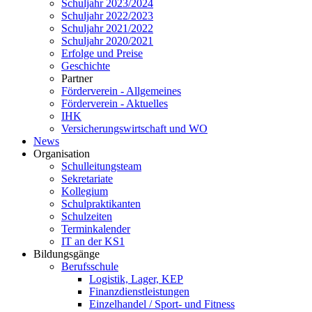
Schuljahr 2023/2024
Schuljahr 2022/2023
Schuljahr 2021/2022
Schuljahr 2020/2021
Erfolge und Preise
Geschichte
Partner
Förderverein - Allgemeines
Förderverein - Aktuelles
IHK
Versicherungswirtschaft und WO
News
Organisation
Schulleitungsteam
Sekretariate
Kollegium
Schulpraktikanten
Schulzeiten
Terminkalender
IT an der KS1
Bildungsgänge
Berufsschule
Logistik, Lager, KEP
Finanzdienstleistungen
Einzelhandel / Sport- und Fitness