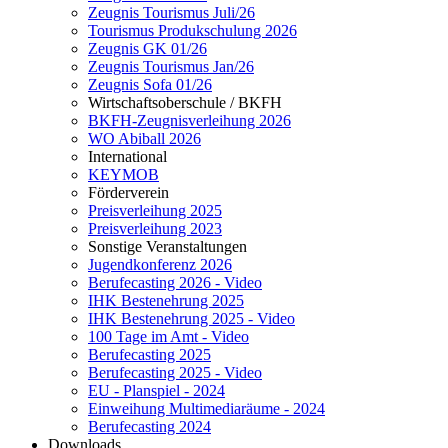
Zeugnis Tourismus Juli/26
Tourismus Produkschulung 2026
Zeugnis GK 01/26
Zeugnis Tourismus Jan/26
Zeugnis Sofa 01/26
Wirtschaftsoberschule / BKFH
BKFH-Zeugnisverleihung 2026
WO Abiball 2026
International
KEYMOB
Förderverein
Preisverleihung 2025
Preisverleihung 2023
Sonstige Veranstaltungen
Jugendkonferenz 2026
Berufecasting 2026 - Video
IHK Bestenehrung 2025
IHK Bestenehrung 2025 - Video
100 Tage im Amt - Video
Berufecasting 2025
Berufecasting 2025 - Video
EU - Planspiel - 2024
Einweihung Multimediaräume - 2024
Berufecasting 2024
Downloads