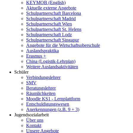
KEYMOB (English)
Aktuelle externe Angebote
Schulpartnerschaft Barcelona
Schulpartnerschaft Madrid
Schulpartnerschaft Wien
Schulpartnerschaft St. Helens
Schulpartnerschaft Lodz
Schulpartnerschaft Singapur
Angebote für die Wirtschaftsoberschule
Auslandspraktika
Erasmus +
China (Logistik-Lehrplan)
Weitere Auslandsaktivitäten
Schüler
Verbindungslehrer
SMV
Beratungslehrer
Räumlichkeiten
Moodle KS1 - Lernplattform
Entschuldigungswesen
Anerkennungen (z.B. 9 + 3)
Jugendsozialarbeit
Über uns
Kontakt
Unsere Angebote