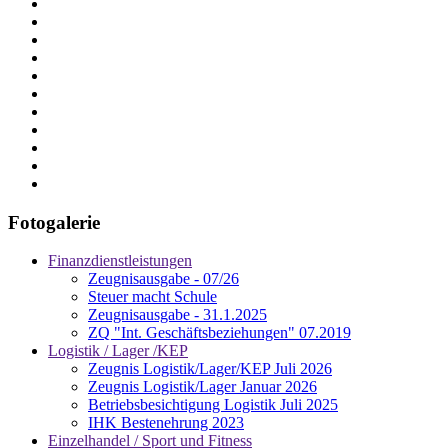
Fotogalerie
Finanzdienstleistungen
Zeugnisausgabe - 07/26
Steuer macht Schule
Zeugnisausgabe - 31.1.2025
ZQ "Int. Geschäftsbeziehungen" 07.2019
Logistik / Lager /KEP
Zeugnis Logistik/Lager/KEP Juli 2026
Zeugnis Logistik/Lager Januar 2026
Betriebsbesichtigung Logistik Juli 2025
IHK Bestenehrung 2023
Einzelhandel / Sport und Fitness