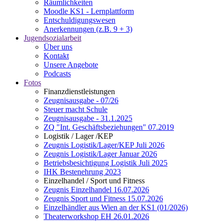
Räumlichkeiten
Moodle KS1 - Lernplattform
Entschuldigungswesen
Anerkennungen (z.B. 9 + 3)
Jugendsozialarbeit
Über uns
Kontakt
Unsere Angebote
Podcasts
Fotos
Finanzdienstleistungen
Zeugnisausgabe - 07/26
Steuer macht Schule
Zeugnisausgabe - 31.1.2025
ZQ "Int. Geschäftsbeziehungen" 07.2019
Logistik / Lager /KEP
Zeugnis Logistik/Lager/KEP Juli 2026
Zeugnis Logistik/Lager Januar 2026
Betriebsbesichtigung Logistik Juli 2025
IHK Bestenehrung 2023
Einzelhandel / Sport und Fitness
Zeugnis Einzelhandel 16.07.2026
Zeugnis Sport und Fitness 15.07.2026
Einzelhändler aus Wien an der KS1 (01/2026)
Theaterworkshop EH 26.01.2026