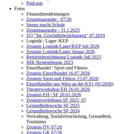
Podcasts
Fotos
Finanzdienstleistungen
Zeugnisausgabe - 07/26
Steuer macht Schule
Zeugnisausgabe - 31.1.2025
ZQ "Int. Geschäftsbeziehungen" 07.2019
Logistik / Lager /KEP
Zeugnis Logistik/Lager/KEP Juli 2026
Zeugnis Logistik/Lager Januar 2026
Betriebsbesichtigung Logistik Juli 2025
IHK Bestenehrung 2023
Einzelhandel / Sport und Fitness
Zeugnis Einzelhandel 16.07.2026
Zeugnis Sport und Fitness 15.07.2026
Einzelhändler aus Wien an der KS1 (01/2026)
Theaterworkshop EH 26.01.2026
Zeugnis EH / SF 20.01.2026
Zeugnisverleihung SF 2025_07
Gesundheitswoche SF 2025
Gesundheitswoche SF 2024
Verwaltung, Sozialversicherung, Gesundheit,
Tourismus
Zeugnis ÖV 07/26
Zeugnis GK 07/26