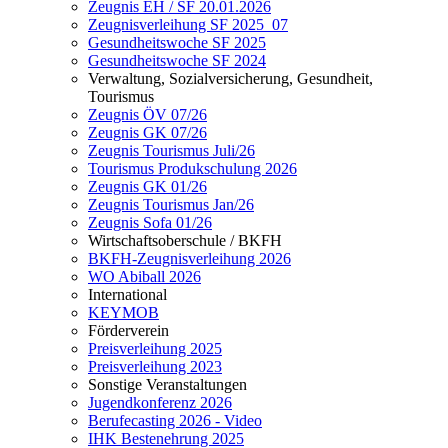
Zeugnis EH / SF 20.01.2026
Zeugnisverleihung SF 2025_07
Gesundheitswoche SF 2025
Gesundheitswoche SF 2024
Verwaltung, Sozialversicherung, Gesundheit,
Tourismus
Zeugnis ÖV 07/26
Zeugnis GK 07/26
Zeugnis Tourismus Juli/26
Tourismus Produkschulung 2026
Zeugnis GK 01/26
Zeugnis Tourismus Jan/26
Zeugnis Sofa 01/26
Wirtschaftsoberschule / BKFH
BKFH-Zeugnisverleihung 2026
WO Abiball 2026
International
KEYMOB
Förderverein
Preisverleihung 2025
Preisverleihung 2023
Sonstige Veranstaltungen
Jugendkonferenz 2026
Berufecasting 2026 - Video
IHK Bestenehrung 2025