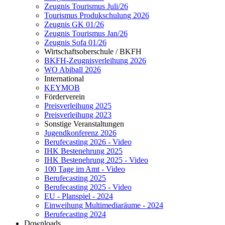
Zeugnis Tourismus Juli/26
Tourismus Produkschulung 2026
Zeugnis GK 01/26
Zeugnis Tourismus Jan/26
Zeugnis Sofa 01/26
Wirtschaftsoberschule / BKFH
BKFH-Zeugnisverleihung 2026
WO Abiball 2026
International
KEYMOB
Förderverein
Preisverleihung 2025
Preisverleihung 2023
Sonstige Veranstaltungen
Jugendkonferenz 2026
Berufecasting 2026 - Video
IHK Bestenehrung 2025
IHK Bestenehrung 2025 - Video
100 Tage im Amt - Video
Berufecasting 2025
Berufecasting 2025 - Video
EU - Planspiel - 2024
Einweihung Multimediaräume - 2024
Berufecasting 2024
Downloads