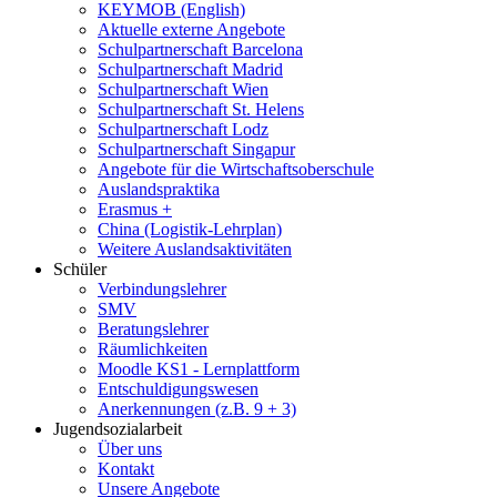
KEYMOB (English)
Aktuelle externe Angebote
Schulpartnerschaft Barcelona
Schulpartnerschaft Madrid
Schulpartnerschaft Wien
Schulpartnerschaft St. Helens
Schulpartnerschaft Lodz
Schulpartnerschaft Singapur
Angebote für die Wirtschaftsoberschule
Auslandspraktika
Erasmus +
China (Logistik-Lehrplan)
Weitere Auslandsaktivitäten
Schüler
Verbindungslehrer
SMV
Beratungslehrer
Räumlichkeiten
Moodle KS1 - Lernplattform
Entschuldigungswesen
Anerkennungen (z.B. 9 + 3)
Jugendsozialarbeit
Über uns
Kontakt
Unsere Angebote