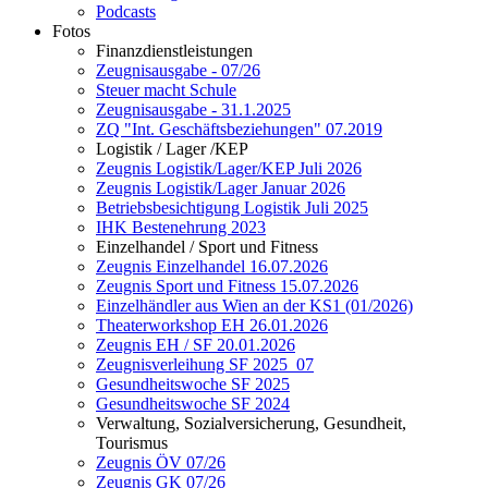
Podcasts
Fotos
Finanzdienstleistungen
Zeugnisausgabe - 07/26
Steuer macht Schule
Zeugnisausgabe - 31.1.2025
ZQ "Int. Geschäftsbeziehungen" 07.2019
Logistik / Lager /KEP
Zeugnis Logistik/Lager/KEP Juli 2026
Zeugnis Logistik/Lager Januar 2026
Betriebsbesichtigung Logistik Juli 2025
IHK Bestenehrung 2023
Einzelhandel / Sport und Fitness
Zeugnis Einzelhandel 16.07.2026
Zeugnis Sport und Fitness 15.07.2026
Einzelhändler aus Wien an der KS1 (01/2026)
Theaterworkshop EH 26.01.2026
Zeugnis EH / SF 20.01.2026
Zeugnisverleihung SF 2025_07
Gesundheitswoche SF 2025
Gesundheitswoche SF 2024
Verwaltung, Sozialversicherung, Gesundheit,
Tourismus
Zeugnis ÖV 07/26
Zeugnis GK 07/26