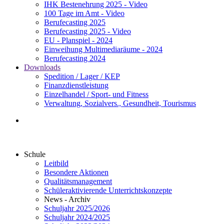
IHK Bestenehrung 2025 - Video
100 Tage im Amt - Video
Berufecasting 2025
Berufecasting 2025 - Video
EU - Planspiel - 2024
Einweihung Multimediaräume - 2024
Berufecasting 2024
Downloads
Spedition / Lager / KEP
Finanzdienstleistung
Einzelhandel / Sport- und Fitness
Verwaltung, Sozialvers., Gesundheit, Tourismus
Schule
Leitbild
Besondere Aktionen
Qualitätsmanagement
Schüleraktivierende Unterrichtskonzepte
News - Archiv
Schuljahr 2025/2026
Schuljahr 2024/2025