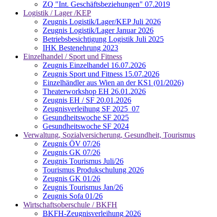
ZQ "Int. Geschäftsbeziehungen" 07.2019
Logistik / Lager /KEP
Zeugnis Logistik/Lager/KEP Juli 2026
Zeugnis Logistik/Lager Januar 2026
Betriebsbesichtigung Logistik Juli 2025
IHK Bestenehrung 2023
Einzelhandel / Sport und Fitness
Zeugnis Einzelhandel 16.07.2026
Zeugnis Sport und Fitness 15.07.2026
Einzelhändler aus Wien an der KS1 (01/2026)
Theaterworkshop EH 26.01.2026
Zeugnis EH / SF 20.01.2026
Zeugnisverleihung SF 2025_07
Gesundheitswoche SF 2025
Gesundheitswoche SF 2024
Verwaltung, Sozialversicherung, Gesundheit, Tourismus
Zeugnis ÖV 07/26
Zeugnis GK 07/26
Zeugnis Tourismus Juli/26
Tourismus Produkschulung 2026
Zeugnis GK 01/26
Zeugnis Tourismus Jan/26
Zeugnis Sofa 01/26
Wirtschaftsoberschule / BKFH
BKFH-Zeugnisverleihung 2026