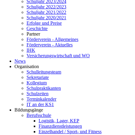
Schuljahr 2023/2024
Schuljahr 2022/2023
Schuljahr 2021/2022
Schuljahr 2020/2021
Erfolge und Preise
Geschichte
Partner
Förderverein - Allgemeines
Förderverein - Aktuelles
IHK
Versicherungswirtschaft und WO
News
Organisation
Schulleitungsteam
Sekretariate
Kollegium
Schulpraktikanten
Schulzeiten
Terminkalender
IT an der KS1
Bildungsgänge
Berufsschule
Logistik, Lager, KEP
Finanzdienstleistungen
Einzelhandel / Sport- und Fitness