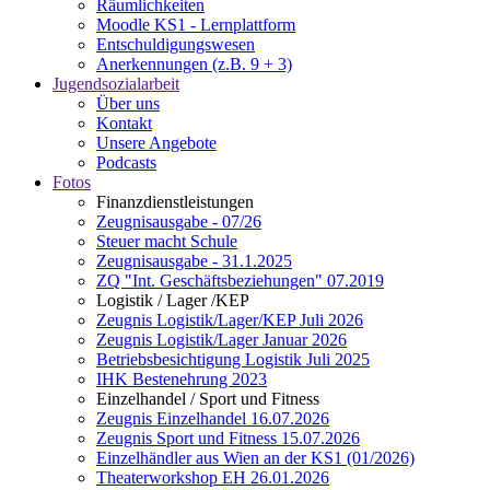
Räumlichkeiten
Moodle KS1 - Lernplattform
Entschuldigungswesen
Anerkennungen (z.B. 9 + 3)
Jugendsozialarbeit
Über uns
Kontakt
Unsere Angebote
Podcasts
Fotos
Finanzdienstleistungen
Zeugnisausgabe - 07/26
Steuer macht Schule
Zeugnisausgabe - 31.1.2025
ZQ "Int. Geschäftsbeziehungen" 07.2019
Logistik / Lager /KEP
Zeugnis Logistik/Lager/KEP Juli 2026
Zeugnis Logistik/Lager Januar 2026
Betriebsbesichtigung Logistik Juli 2025
IHK Bestenehrung 2023
Einzelhandel / Sport und Fitness
Zeugnis Einzelhandel 16.07.2026
Zeugnis Sport und Fitness 15.07.2026
Einzelhändler aus Wien an der KS1 (01/2026)
Theaterworkshop EH 26.01.2026