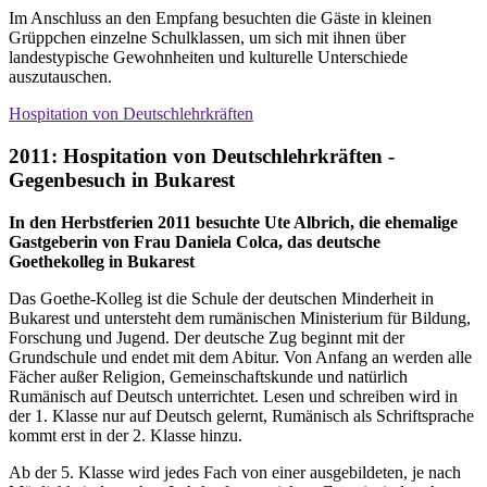
Im Anschluss an den Empfang besuchten die Gäste in kleinen
Grüppchen einzelne Schulklassen, um sich mit ihnen über
landestypische Gewohnheiten und kulturelle Unterschiede
auszutauschen.
Hospitation von Deutschlehrkräften
2011: Hospitation von Deutschlehrkräften -
Gegenbesuch in Bukarest
In den Herbstferien 2011
besuchte
Ute Albrich,
die ehemalige
Gastgeberin von Frau Daniela Colca, das deutsche
Goethekolleg in Bukarest
Das Goethe-Kolleg ist die Schule der deutschen Minderheit in
Bukarest und untersteht dem rumänischen Ministerium für Bildung,
Forschung und Jugend. Der deutsche Zug beginnt mit der
Grundschule und endet mit dem Abitur. Von Anfang an werden alle
Fächer außer Religion, Gemeinschaftskunde und natürlich
Rumänisch auf Deutsch unterrichtet. Lesen und schreiben wird in
der 1. Klasse nur auf Deutsch gelernt, Rumänisch als Schriftsprache
kommt erst in der 2. Klasse hinzu.
Ab der 5. Klasse wird jedes Fach von einer ausgebildeten, je nach