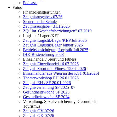
Podcasts
Fotos
Finanzdienstleistungen
Zeugnisausgabe - 07/26
Steuer macht Schule
Zeugnisausgabe - 31.1.2025
ZQ "Int. Geschäftsbeziehungen" 07.2019
Logistik / Lager /KEP
Zeugnis Logistik/Lager/KEP Juli 2026
Zeugnis Logistik/Lager Januar 2026
Betriebsbesichtigung Logistik Juli 2025
IHK Bestenehrung 2023
Einzelhandel / Sport und Fitness
Zeugnis Einzelhandel 16.07.2026
Zeugnis Sport und Fitness 15.07.2026
Einzelhändler aus Wien an der KS1 (01/2026)
Theaterworkshop EH 26.01.2026
Zeugnis EH / SF 20.01.2026
Zeugnisverleihung SF 2025_07
Gesundheitswoche SF 2025
Gesundheitswoche SF 2024
Verwaltung, Sozialversicherung, Gesundheit,
Tourismus
Zeugnis ÖV 07/26
Zeugnis GK 07/26