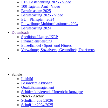
IHK Bestenehrung 2025 - Video
100 Tage im Amt - Video
Berufecasting 2025
Berufecasting 2025 - Video
EU - Planspiel - 2024
Einweihung Multimediaräume - 2024
Berufecasting 2024
Downloads
Spedition / Lager / KEP
Finanzdienstleistung
Einzelhandel / Sport- und Fitness
Verwaltung, Sozialvers., Gesundheit, Tourismus
Schule
Leitbild
Besondere Aktionen
Qualitätsmanagement
Schüleraktivierende Unterrichtskonzepte
News - Archiv
Schuljahr 2025/2026
Schuljahr 2024/2025