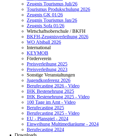
Zeugnis Tourismus Juli/26
Tourismus Produkschulung 2026
Zeugnis GK 01/26
Zeugnis Tourismus Jan/26
Zeugnis Sofa 01/26
Wirtschaftsoberschule / BKFH
BKFH-Zeugnisverleihung 2026
WO Abiball 2026
International
KEYMOB
Förderverein
Preisverleihung 2025
Preisverleihung 2023
Sonstige Veranstaltungen
Jugendkonferenz 2026
Berufecasting 2026 - Video
IHK Bestenehrung 2025
IHK Bestenehrung 2025 - Video
100 Tage im Amt - Video
Berufecasting 2025
Berufecasting 2025 - Video
EU - Planspiel - 2024
Einweihung Multimediaräume - 2024
Berufecasting 2024
Downloads