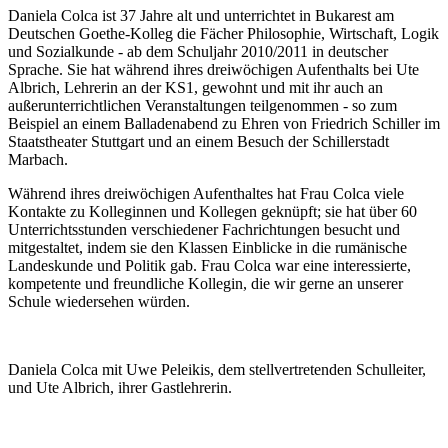
Daniela Colca ist 37 Jahre alt und unterrichtet in Bukarest am
Deutschen Goethe-Kolleg die Fächer Philosophie, Wirtschaft, Logik
und Sozialkunde - ab dem Schuljahr 2010/2011 in deutscher
Sprache. Sie hat während ihres dreiwöchigen Aufenthalts bei Ute
Albrich, Lehrerin an der KS1, gewohnt und mit ihr auch an
außerunterrichtlichen Veranstaltungen teilgenommen - so zum
Beispiel an einem Balladenabend zu Ehren von Friedrich Schiller im
Staatstheater Stuttgart und an einem Besuch der Schillerstadt
Marbach.
Während ihres dreiwöchigen Aufenthaltes hat Frau Colca viele
Kontakte zu Kolleginnen und Kollegen geknüpft; sie hat über 60
Unterrichtsstunden verschiedener Fachrichtungen besucht und
mitgestaltet, indem sie den Klassen Einblicke in die rumänische
Landeskunde und Politik gab. Frau Colca war eine interessierte,
kompetente und freundliche Kollegin, die wir gerne an unserer
Schule wiedersehen würden.
Daniela Colca mit Uwe Peleikis, dem stellvertretenden Schulleiter,
und Ute Albrich, ihrer Gastlehrerin.