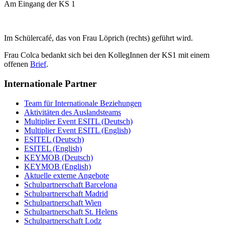
Am Eingang der KS 1
Im Schülercafé, das von Frau Löprich (rechts) geführt wird.
Frau Colca bedankt sich bei den KollegInnen der KS1 mit einem
offenen
Brief
.
Internationale Partner
Team für Internationale Beziehungen
Aktivitäten des Auslandsteams
Multiplier Event ESITL (Deutsch)
Multiplier Event ESITL (English)
ESITEL (Deutsch)
ESITEL (English)
KEYMOB (Deutsch)
KEYMOB (English)
Aktuelle externe Angebote
Schulpartnerschaft Barcelona
Schulpartnerschaft Madrid
Schulpartnerschaft Wien
Schulpartnerschaft St. Helens
Schulpartnerschaft Lodz