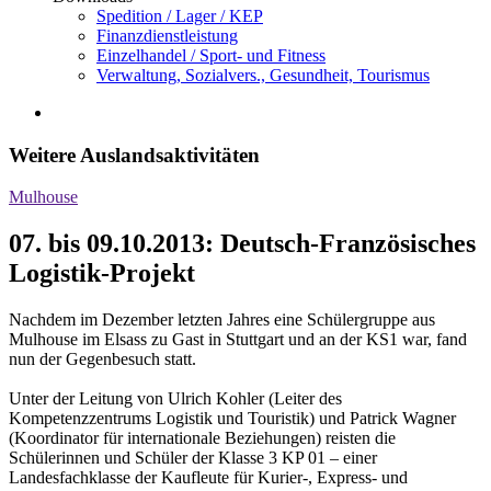
Spedition / Lager / KEP
Finanzdienstleistung
Einzelhandel / Sport- und Fitness
Verwaltung, Sozialvers., Gesundheit, Tourismus
Weitere Auslandsaktivitäten
Mulhouse
07. bis 09.10.2013: Deutsch-Französisches
Logistik-Projekt
Nachdem im Dezember letzten Jahres eine Schülergruppe aus
Mulhouse im Elsass zu Gast in Stuttgart und an der KS1 war, fand
nun der Gegenbesuch statt.
Unter der Leitung von Ulrich Kohler (Leiter des
Kompetenzzentrums Logistik und Touristik) und Patrick Wagner
(Koordinator für internationale Beziehungen) reisten die
Schülerinnen und Schüler der Klasse 3 KP 01 – einer
Landesfachklasse der Kaufleute für Kurier-, Express- und