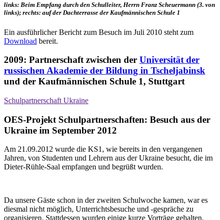
links: Beim Empfang durch den Schulleiter, Herrn Franz Scheuermann (3. von
links); rechts: auf der Dachterrasse der Kaufmännischen Schule 1
Ein ausführlicher Bericht zum Besuch im Juli 2010 steht zum
Download
bereit.
2009: Partnerschaft zwischen der
Universität der
russischen Akademie der Bildung in Tscheljabinsk
und der Kaufmännischen Schule 1, Stuttgart
Schulpartnerschaft Ukraine
OES-Projekt Schulpartnerschaften: Besuch aus der
Ukraine im September 2012
Am 21.09.2012 wurde die KS1, wie bereits in den vergangenen
Jahren, von Studenten und Lehrern aus der Ukraine besucht, die im
Dieter-Rühle-Saal empfangen und begrüßt wurden.
Da unsere Gäste schon in der zweiten Schulwoche kamen, war es
diesmal nicht möglich, Unterrichtsbesuche und -gespräche zu
organisieren. Stattdessen wurden einige kurze Vorträge gehalten,