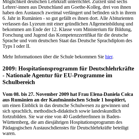
Möglichkeit deutschen Lehrkraft unterrichtet. Zurzeit sind sechs
Lehrer/-innen aus Deutschland am Goethe-Kolleg, drei von ihnen
haben den Austausch zweimal verlängert und befinden sich in ihrem
6. Jahr in Rumänien - so gut gefällt es ihnen dort. Alle Abiturienten
verlassen das Lyzeum mit einer gründlichen Allgemeinbildung und
bekommen am Ende der 12. Klasse vom Ministerium für Bildung,
Forschung und Jugend das Kompetenzzertifikat für die deutsche
Sprache und vom deutschen Staat das Deutsche Sprachdiplom des
Typs I oder II.
Mehr Informationen über die Schule bekommen Sie
hier
.
2009: Hospitationsprogramm für Deutschlehrkräfte
- Nationale Agentur für EU-Programme im
Schulbereich
Vom 08. bis 27. November 2009 hat Frau Elena-Daniela Colca
aus Rumänien an der Kaufmännischen Schule 1 hospitiert,
um einen Einblick in das deutsche Schulwesen zu gewinnen und
sich sprachlich, methodisch-didaktisch sowie landeskundlich
fortzubilden. Sie war eine von 40 GastlehrerInnen in Baden-
Württemberg, die am diesjährigen Hospitationsprogramm des
Pädagogischen Austauschdienstes für Deutschlehrkräfte beteiligt
waren.