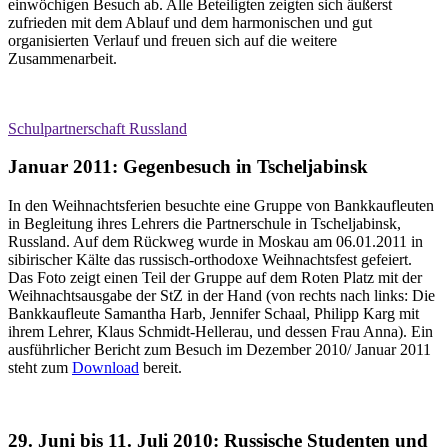
einwöchigen Besuch ab. Alle Beteiligten zeigten sich äußerst
zufrieden mit dem Ablauf und dem harmonischen und gut
organisierten Verlauf und freuen sich auf die weitere
Zusammenarbeit.
Schulpartnerschaft Russland
Januar 2011: Gegenbesuch in Tscheljabinsk
In den Weihnachtsferien besuchte eine Gruppe von Bankkaufleuten
in Begleitung ihres Lehrers die Partnerschule in Tscheljabinsk,
Russland. Auf dem Rückweg wurde in Moskau am 06.01.2011 in
sibirischer Kälte das russisch-orthodoxe Weihnachtsfest gefeiert.
Das Foto zeigt einen Teil der Gruppe auf dem Roten Platz mit der
Weihnachtsausgabe der StZ in der Hand (von rechts nach links: Die
Bankkaufleute Samantha Harb, Jennifer Schaal, Philipp Karg mit
ihrem Lehrer, Klaus Schmidt-Hellerau, und dessen Frau Anna). Ein
ausführlicher Bericht zum Besuch im Dezember 2010/ Januar 2011
steht zum
Download
bereit.
29. Juni bis 11. Juli 2010: Russische Studenten und