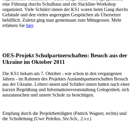
eine Führung durchs Schulhaus und ein Slackline-Workshop
organisiert. Viele Schüler/-innen der KS1 waren beim Gang durchs
Gebäude und den vielen angeregten Gesprächen als Übersetzer
behilflich. Zuletzt ging man gemeinsam zum Mittagessen. Mehr
erfahren Sie
hier
.
OES-Projekt Schulpartnerschaften: Besuch aus der
Ukraine im Oktober 2011
Die KS1 bekam am 7. Oktober - wie schon in den vergangenen
Jahren - im Rahmen des Projektes Auslandspartnerschaften Besuch
aus der Ukraine. Lehrer/-innen und Schüler/-innen hatten nach einer
kurzen Begrüßung und Informationsveranstaltung Gelegenheit, sich
auszutauschen und unsere Schule zu besichtigen.
Empfang durch die Projektbeteiligten (Patrick Wagner, rechts) und
die Schulleitung (Uwe Peleikis, Stv.Sch., 2.v.r.)