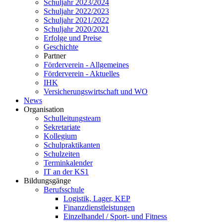
Schuljahr 2023/2024
Schuljahr 2022/2023
Schuljahr 2021/2022
Schuljahr 2020/2021
Erfolge und Preise
Geschichte
Partner
Förderverein - Allgemeines
Förderverein - Aktuelles
IHK
Versicherungswirtschaft und WO
News
Organisation
Schulleitungsteam
Sekretariate
Kollegium
Schulpraktikanten
Schulzeiten
Terminkalender
IT an der KS1
Bildungsgänge
Berufsschule
Logistik, Lager, KEP
Finanzdienstleistungen
Einzelhandel / Sport- und Fitness