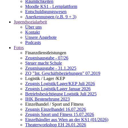
Räumlichkeiten
Moodle KS1 - Lernplattform
Entschuldigungswesen
Anerkennungen (z.B. 9 + 3)
Jugendsozialarbeit
Über uns
Kontakt
Unsere Angebote
Podcasts
Fotos
Finanzdienstleistungen
Zeugnisausgabe - 07/26
Steuer macht Schule
Zeugnisausgabe - 31.1.2025
ZQ "Int. Geschäftsbeziehungen" 07.2019
Logistik / Lager /KEP
Zeugnis Logistik/Lager/KEP Juli 2026
Zeugnis Logistik/Lager Januar 2026
Betriebsbesichtigung Logistik Juli 2025
IHK Bestenehrung 2023
Einzelhandel / Sport und Fitness
Zeugnis Einzelhandel 16.07.2026
Zeugnis Sport und Fitness 15.07.2026
Einzelhändler aus Wien an der KS1 (01/2026)
Theaterworkshop EH 26.01.2026