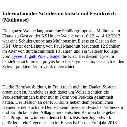
Internationaler Schüleraustausch mit Frankreich
(Mulhouse)
Eine ganze Woche lang war eine Schülergruppe aus Mulhouse im
Elsass zu Gast an der KS1In der Woche vom 10.12. – 14.12.2012
war eine Schülergruppe aus Mulhouse im Elsass zu Gast an der
KS1. Unter der Leitung von Paul Maudhuit besuchten 12 Schüler
im Alter von durchschnittlich 18 Jahren und ein weiterer Kollege
vom
Lycee Bugatti Pole Claudel
die KS1. Bei diesem Lyceum
handelt es sich um ein polytechnisches Gymnasium, das auch in den
Schwerpunkten der Logistik unterrichtet.
Da die Berufsausbildung in Frankreich nicht im Dualen System
organisiert ist, handelte es sich dabei um Vollzeitschüler, die
Praxiserfahrungen bisher nur in Form von Praktika gesammelt
hatten. Der Besuch an der KS1 sollte neben dem persönlichen
Kennenlernen auch die Deutschkenntnisse der Besucher verbessern
und Einblicke in den Alltag einer deutschen Berufsschule geben.
Das Programm wird vom deutsch-französischen Jugendwerk
gefördert – ein Gegenbesuch im Elsass ist für das Frühjahr 2013