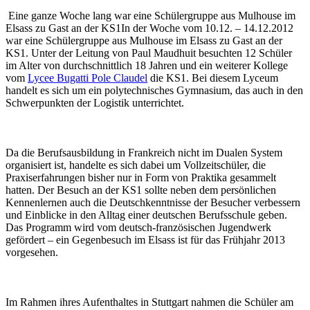
Eine ganze Woche lang war eine Schülergruppe aus Mulhouse im
Elsass zu Gast an der KS1In der Woche vom 10.12. – 14.12.2012
war eine Schülergruppe aus Mulhouse im Elsass zu Gast an der
KS1. Unter der Leitung von Paul Maudhuit besuchten 12 Schüler
im Alter von durchschnittlich 18 Jahren und ein weiterer Kollege
vom
Lycee Bugatti Pole Claudel
die KS1. Bei diesem Lyceum
handelt es sich um ein polytechnisches Gymnasium, das auch in den
Schwerpunkten der Logistik unterrichtet.
Da die Berufsausbildung in Frankreich nicht im Dualen System
organisiert ist, handelte es sich dabei um Vollzeitschüler, die
Praxiserfahrungen bisher nur in Form von Praktika gesammelt
hatten. Der Besuch an der KS1 sollte neben dem persönlichen
Kennenlernen auch die Deutschkenntnisse der Besucher verbessern
und Einblicke in den Alltag einer deutschen Berufsschule geben.
Das Programm wird vom deutsch-französischen Jugendwerk
gefördert – ein Gegenbesuch im Elsass ist für das Frühjahr 2013
vorgesehen.
Im Rahmen ihres Aufenthaltes in Stuttgart nahmen die Schüler am