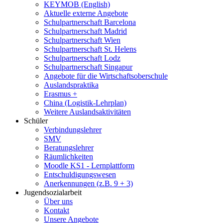
KEYMOB (English)
Aktuelle externe Angebote
Schulpartnerschaft Barcelona
Schulpartnerschaft Madrid
Schulpartnerschaft Wien
Schulpartnerschaft St. Helens
Schulpartnerschaft Lodz
Schulpartnerschaft Singapur
Angebote für die Wirtschaftsoberschule
Auslandspraktika
Erasmus +
China (Logistik-Lehrplan)
Weitere Auslandsaktivitäten
Schüler
Verbindungslehrer
SMV
Beratungslehrer
Räumlichkeiten
Moodle KS1 - Lernplattform
Entschuldigungswesen
Anerkennungen (z.B. 9 + 3)
Jugendsozialarbeit
Über uns
Kontakt
Unsere Angebote