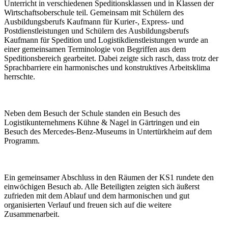
Unterricht in verschiedenen Speditionsklassen und in Klassen der
Wirtschaftsoberschule teil. Gemeinsam mit Schülern des
Ausbildungsberufs Kaufmann für Kurier-, Express- und
Postdienstleistungen und Schülern des Ausbildungsberufs
Kaufmann für Spedition und Logistikdienstleistungen wurde an
einer gemeinsamen Terminologie von Begriffen aus dem
Speditionsbereich gearbeitet. Dabei zeigte sich rasch, dass trotz der
Sprachbarriere ein harmonisches und konstruktives Arbeitsklima
herrschte.
Neben dem Besuch der Schule standen ein Besuch des
Logistikunternehmens Kühne & Nagel in Gärtringen und ein
Besuch des Mercedes-Benz-Museums in Untertürkheim auf dem
Programm.
Ein gemeinsamer Abschluss in den Räumen der KS1 rundete den
einwöchigen Besuch ab. Alle Beteiligten zeigten sich äußerst
zufrieden mit dem Ablauf und dem harmonischen und gut
organisierten Verlauf und freuen sich auf die weitere
Zusammenarbeit.