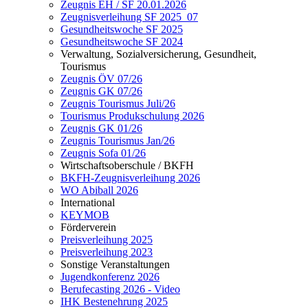
Zeugnis EH / SF 20.01.2026
Zeugnisverleihung SF 2025_07
Gesundheitswoche SF 2025
Gesundheitswoche SF 2024
Verwaltung, Sozialversicherung, Gesundheit,
Tourismus
Zeugnis ÖV 07/26
Zeugnis GK 07/26
Zeugnis Tourismus Juli/26
Tourismus Produkschulung 2026
Zeugnis GK 01/26
Zeugnis Tourismus Jan/26
Zeugnis Sofa 01/26
Wirtschaftsoberschule / BKFH
BKFH-Zeugnisverleihung 2026
WO Abiball 2026
International
KEYMOB
Förderverein
Preisverleihung 2025
Preisverleihung 2023
Sonstige Veranstaltungen
Jugendkonferenz 2026
Berufecasting 2026 - Video
IHK Bestenehrung 2025