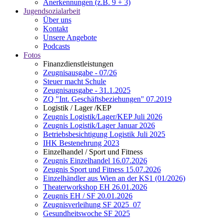
Anerkennungen (z.B. 9 + 3)
Jugendsozialarbeit
Über uns
Kontakt
Unsere Angebote
Podcasts
Fotos
Finanzdienstleistungen
Zeugnisausgabe - 07/26
Steuer macht Schule
Zeugnisausgabe - 31.1.2025
ZQ "Int. Geschäftsbeziehungen" 07.2019
Logistik / Lager /KEP
Zeugnis Logistik/Lager/KEP Juli 2026
Zeugnis Logistik/Lager Januar 2026
Betriebsbesichtigung Logistik Juli 2025
IHK Bestenehrung 2023
Einzelhandel / Sport und Fitness
Zeugnis Einzelhandel 16.07.2026
Zeugnis Sport und Fitness 15.07.2026
Einzelhändler aus Wien an der KS1 (01/2026)
Theaterworkshop EH 26.01.2026
Zeugnis EH / SF 20.01.2026
Zeugnisverleihung SF 2025_07
Gesundheitswoche SF 2025