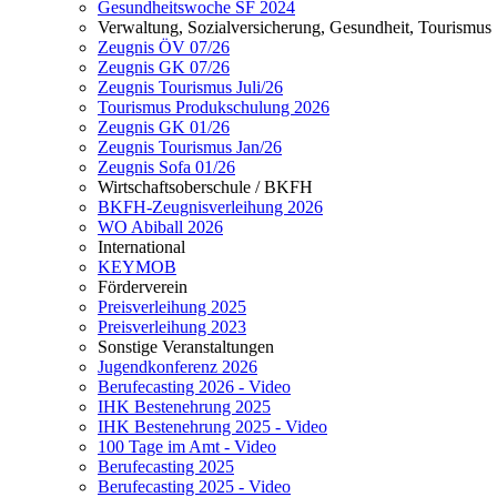
Gesundheitswoche SF 2024
Verwaltung, Sozialversicherung, Gesundheit, Tourismus
Zeugnis ÖV 07/26
Zeugnis GK 07/26
Zeugnis Tourismus Juli/26
Tourismus Produkschulung 2026
Zeugnis GK 01/26
Zeugnis Tourismus Jan/26
Zeugnis Sofa 01/26
Wirtschaftsoberschule / BKFH
BKFH-Zeugnisverleihung 2026
WO Abiball 2026
International
KEYMOB
Förderverein
Preisverleihung 2025
Preisverleihung 2023
Sonstige Veranstaltungen
Jugendkonferenz 2026
Berufecasting 2026 - Video
IHK Bestenehrung 2025
IHK Bestenehrung 2025 - Video
100 Tage im Amt - Video
Berufecasting 2025
Berufecasting 2025 - Video