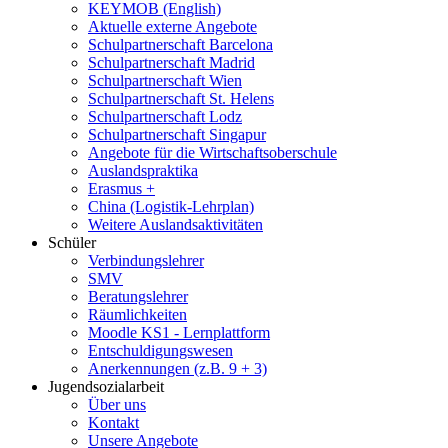
KEYMOB (English)
Aktuelle externe Angebote
Schulpartnerschaft Barcelona
Schulpartnerschaft Madrid
Schulpartnerschaft Wien
Schulpartnerschaft St. Helens
Schulpartnerschaft Lodz
Schulpartnerschaft Singapur
Angebote für die Wirtschaftsoberschule
Auslandspraktika
Erasmus +
China (Logistik-Lehrplan)
Weitere Auslandsaktivitäten
Schüler
Verbindungslehrer
SMV
Beratungslehrer
Räumlichkeiten
Moodle KS1 - Lernplattform
Entschuldigungswesen
Anerkennungen (z.B. 9 + 3)
Jugendsozialarbeit
Über uns
Kontakt
Unsere Angebote