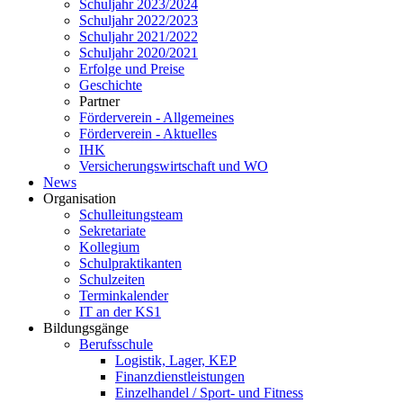
Schuljahr 2023/2024
Schuljahr 2022/2023
Schuljahr 2021/2022
Schuljahr 2020/2021
Erfolge und Preise
Geschichte
Partner
Förderverein - Allgemeines
Förderverein - Aktuelles
IHK
Versicherungswirtschaft und WO
News
Organisation
Schulleitungsteam
Sekretariate
Kollegium
Schulpraktikanten
Schulzeiten
Terminkalender
IT an der KS1
Bildungsgänge
Berufsschule
Logistik, Lager, KEP
Finanzdienstleistungen
Einzelhandel / Sport- und Fitness