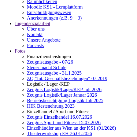
Räumlichkeiten
Moodle KS1 - Lernplattform
Entschuldigungswesen
Anerkennungen (z.B. 9 + 3)
Jugendsozialarbeit
Über uns
Kontakt
Unsere Angebote
Podcasts
Fotos
Finanzdienstleistungen
Zeugnisausgabe - 07/26
Steuer macht Schule
Zeugnisausgabe - 31.1.2025
ZQ "Int. Geschäftsbeziehungen" 07.2019
Logistik / Lager /KEP
Zeugnis Logistik/Lager/KEP Juli 2026
Zeugnis Logistik/Lager Januar 2026
Betriebsbesichtigung Logistik Juli 2025
IHK Bestenehrung 2023
Einzelhandel / Sport und Fitness
Zeugnis Einzelhandel 16.07.2026
Zeugnis Sport und Fitness 15.07.2026
Einzelhändler aus Wien an der KS1 (01/2026)
Theaterworkshop EH 26.01.2026