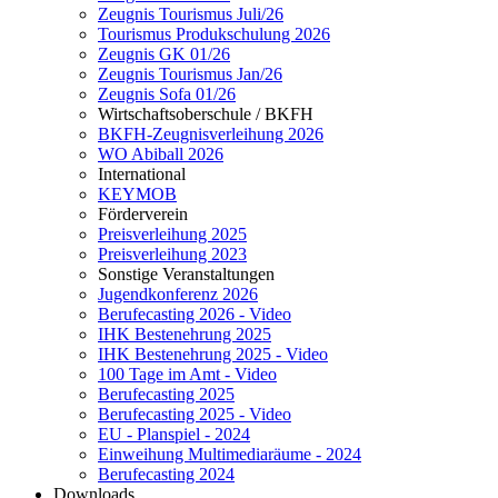
Zeugnis Tourismus Juli/26
Tourismus Produkschulung 2026
Zeugnis GK 01/26
Zeugnis Tourismus Jan/26
Zeugnis Sofa 01/26
Wirtschaftsoberschule / BKFH
BKFH-Zeugnisverleihung 2026
WO Abiball 2026
International
KEYMOB
Förderverein
Preisverleihung 2025
Preisverleihung 2023
Sonstige Veranstaltungen
Jugendkonferenz 2026
Berufecasting 2026 - Video
IHK Bestenehrung 2025
IHK Bestenehrung 2025 - Video
100 Tage im Amt - Video
Berufecasting 2025
Berufecasting 2025 - Video
EU - Planspiel - 2024
Einweihung Multimediaräume - 2024
Berufecasting 2024
Downloads