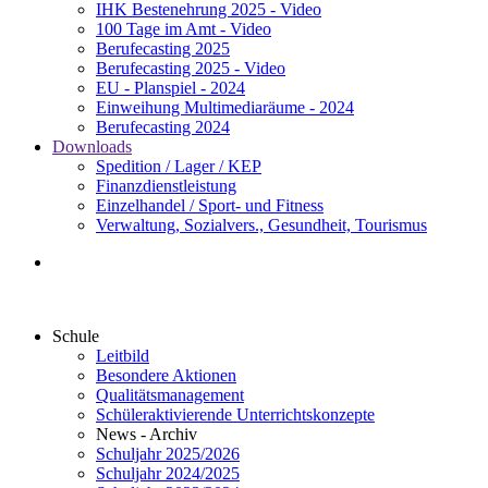
IHK Bestenehrung 2025 - Video
100 Tage im Amt - Video
Berufecasting 2025
Berufecasting 2025 - Video
EU - Planspiel - 2024
Einweihung Multimediaräume - 2024
Berufecasting 2024
Downloads
Spedition / Lager / KEP
Finanzdienstleistung
Einzelhandel / Sport- und Fitness
Verwaltung, Sozialvers., Gesundheit, Tourismus
Schule
Leitbild
Besondere Aktionen
Qualitätsmanagement
Schüleraktivierende Unterrichtskonzepte
News - Archiv
Schuljahr 2025/2026
Schuljahr 2024/2025