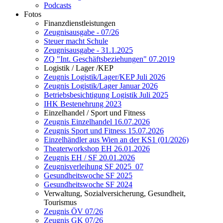
Podcasts
Fotos
Finanzdienstleistungen
Zeugnisausgabe - 07/26
Steuer macht Schule
Zeugnisausgabe - 31.1.2025
ZQ "Int. Geschäftsbeziehungen" 07.2019
Logistik / Lager /KEP
Zeugnis Logistik/Lager/KEP Juli 2026
Zeugnis Logistik/Lager Januar 2026
Betriebsbesichtigung Logistik Juli 2025
IHK Bestenehrung 2023
Einzelhandel / Sport und Fitness
Zeugnis Einzelhandel 16.07.2026
Zeugnis Sport und Fitness 15.07.2026
Einzelhändler aus Wien an der KS1 (01/2026)
Theaterworkshop EH 26.01.2026
Zeugnis EH / SF 20.01.2026
Zeugnisverleihung SF 2025_07
Gesundheitswoche SF 2025
Gesundheitswoche SF 2024
Verwaltung, Sozialversicherung, Gesundheit,
Tourismus
Zeugnis ÖV 07/26
Zeugnis GK 07/26