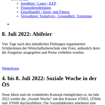
Spedition / Lager / KEP
Finanzdienstleistung
Einzelhandel / Sport- und Fitness
Verwaltung, Sozialvers., Gesundheit, Tourismus
8. Juli 2022: Abifeier
Vier Tage nach den mündlichen Prüfungen organisierten
Schülerinnen der Wirtschaftsoberschule eine Feier, anlässlich derer
die Zeugnisse ausgegeben und Preise verliehen wurden.
Weiterlesen
4. bis 8. Juli 2022: Soziale Woche in der
ÖS
Neue Ideen und ein verändertes Konzept ermöglichten es, im Jahr
2022 wieder die „Soziale Woche" mit den Klassen 1ÖS02, 1ÖS04
und 1ÖS06 durchzuführen. Die Auszubildenden arbeiteten eine