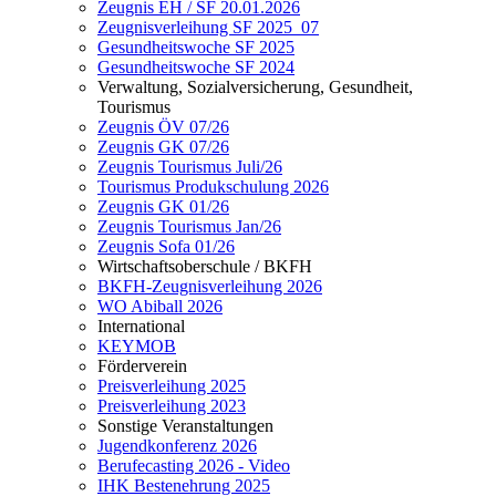
Zeugnis EH / SF 20.01.2026
Zeugnisverleihung SF 2025_07
Gesundheitswoche SF 2025
Gesundheitswoche SF 2024
Verwaltung, Sozialversicherung, Gesundheit,
Tourismus
Zeugnis ÖV 07/26
Zeugnis GK 07/26
Zeugnis Tourismus Juli/26
Tourismus Produkschulung 2026
Zeugnis GK 01/26
Zeugnis Tourismus Jan/26
Zeugnis Sofa 01/26
Wirtschaftsoberschule / BKFH
BKFH-Zeugnisverleihung 2026
WO Abiball 2026
International
KEYMOB
Förderverein
Preisverleihung 2025
Preisverleihung 2023
Sonstige Veranstaltungen
Jugendkonferenz 2026
Berufecasting 2026 - Video
IHK Bestenehrung 2025