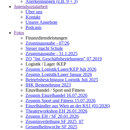
Anerkennungen (z.B. 9 + 3)
Jugendsozialarbeit
Über uns
Kontakt
Unsere Angebote
Podcasts
Fotos
Finanzdienstleistungen
Zeugnisausgabe - 07/26
Steuer macht Schule
Zeugnisausgabe - 31.1.2025
ZQ "Int. Geschäftsbeziehungen" 07.2019
Logistik / Lager /KEP
Zeugnis Logistik/Lager/KEP Juli 2026
Zeugnis Logistik/Lager Januar 2026
Betriebsbesichtigung Logistik Juli 2025
IHK Bestenehrung 2023
Einzelhandel / Sport und Fitness
Zeugnis Einzelhandel 16.07.2026
Zeugnis Sport und Fitness 15.07.2026
Einzelhändler aus Wien an der KS1 (01/2026)
Theaterworkshop EH 26.01.2026
Zeugnis EH / SF 20.01.2026
Zeugnisverleihung SF 2025_07
Gesundheitswoche SF 2025