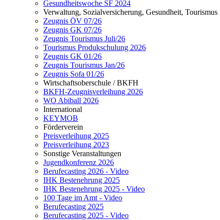
Gesundheitswoche SF 2024
Verwaltung, Sozialversicherung, Gesundheit, Tourismus
Zeugnis ÖV 07/26
Zeugnis GK 07/26
Zeugnis Tourismus Juli/26
Tourismus Produkschulung 2026
Zeugnis GK 01/26
Zeugnis Tourismus Jan/26
Zeugnis Sofa 01/26
Wirtschaftsoberschule / BKFH
BKFH-Zeugnisverleihung 2026
WO Abiball 2026
International
KEYMOB
Förderverein
Preisverleihung 2025
Preisverleihung 2023
Sonstige Veranstaltungen
Jugendkonferenz 2026
Berufecasting 2026 - Video
IHK Bestenehrung 2025
IHK Bestenehrung 2025 - Video
100 Tage im Amt - Video
Berufecasting 2025
Berufecasting 2025 - Video