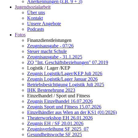
Anerkennungen (z.B. 9 + 3)
Jugendsozialarbeit
Über uns
Kontakt
Unsere Angebote
Podcasts
Fotos
Finanzdienstleistungen
Zeugnisausgabe - 07/26
Steuer macht Schule
Zeugnisausgabe - 31.1.2025
ZQ "Int. Geschäftsbeziehungen" 07.2019
Logistik / Lager /KEP
Zeugnis Logistik/Lager/KEP Juli 2026
Zeugnis Logistik/Lager Januar 2026
Betriebsbesichtigung Logistik Juli 2025
IHK Bestenehrung 2023
Einzelhandel / Sport und Fitness
Zeugnis Einzelhandel 16.07.2026
Zeugnis Sport und Fitness 15.07.2026
Einzelhändler aus Wien an der KS1 (01/2026)
Theaterworkshop EH 26.01.2026
Zeugnis EH / SF 20.01.2026
Zeugnisverleihung SF 2025_07
Gesundheitswoche SF 2025