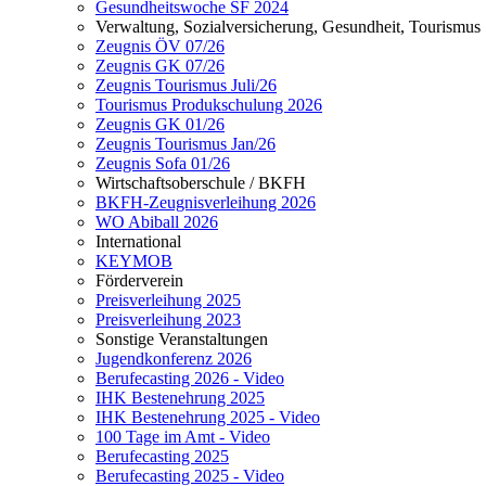
Gesundheitswoche SF 2024
Verwaltung, Sozialversicherung, Gesundheit, Tourismus
Zeugnis ÖV 07/26
Zeugnis GK 07/26
Zeugnis Tourismus Juli/26
Tourismus Produkschulung 2026
Zeugnis GK 01/26
Zeugnis Tourismus Jan/26
Zeugnis Sofa 01/26
Wirtschaftsoberschule / BKFH
BKFH-Zeugnisverleihung 2026
WO Abiball 2026
International
KEYMOB
Förderverein
Preisverleihung 2025
Preisverleihung 2023
Sonstige Veranstaltungen
Jugendkonferenz 2026
Berufecasting 2026 - Video
IHK Bestenehrung 2025
IHK Bestenehrung 2025 - Video
100 Tage im Amt - Video
Berufecasting 2025
Berufecasting 2025 - Video