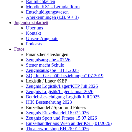
Räumlichkeiten
Moodle KS1 - Lernplattform
Entschuldigungswesen
Anerkennungen (z.B. 9 + 3)
Jugendsozialarbeit
Über uns
Kontakt
Unsere Angebote
Podcasts
Fotos
Finanzdienstleistungen
Zeugnisausgabe - 07/26
Steuer macht Schule
Zeugnisausgabe - 31.1.2025
ZQ "Int. Geschäftsbeziehungen" 07.2019
Logistik / Lager /KEP
Zeugnis Logistik/Lager/KEP Juli 2026
Zeugnis Logistik/Lager Januar 2026
Betriebsbesichtigung Logistik Juli 2025
IHK Bestenehrung 2023
Einzelhandel / Sport und Fitness
Zeugnis Einzelhandel 16.07.2026
Zeugnis Sport und Fitness 15.07.2026
Einzelhändler aus Wien an der KS1 (01/2026)
Theaterworkshop EH 26.01.2026