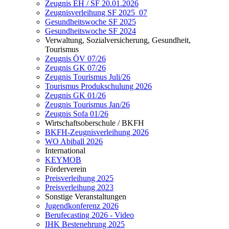
Zeugnis EH / SF 20.01.2026
Zeugnisverleihung SF 2025_07
Gesundheitswoche SF 2025
Gesundheitswoche SF 2024
Verwaltung, Sozialversicherung, Gesundheit,
Tourismus
Zeugnis ÖV 07/26
Zeugnis GK 07/26
Zeugnis Tourismus Juli/26
Tourismus Produkschulung 2026
Zeugnis GK 01/26
Zeugnis Tourismus Jan/26
Zeugnis Sofa 01/26
Wirtschaftsoberschule / BKFH
BKFH-Zeugnisverleihung 2026
WO Abiball 2026
International
KEYMOB
Förderverein
Preisverleihung 2025
Preisverleihung 2023
Sonstige Veranstaltungen
Jugendkonferenz 2026
Berufecasting 2026 - Video
IHK Bestenehrung 2025