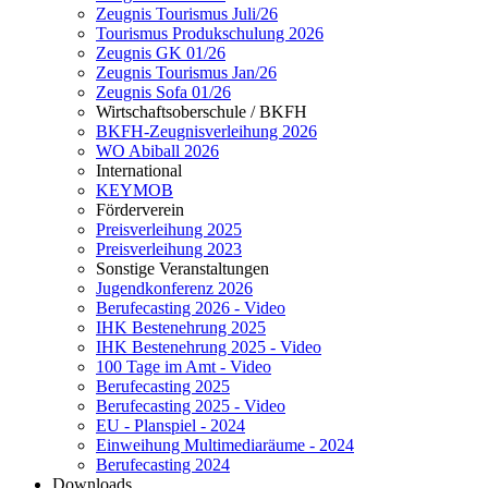
Zeugnis Tourismus Juli/26
Tourismus Produkschulung 2026
Zeugnis GK 01/26
Zeugnis Tourismus Jan/26
Zeugnis Sofa 01/26
Wirtschaftsoberschule / BKFH
BKFH-Zeugnisverleihung 2026
WO Abiball 2026
International
KEYMOB
Förderverein
Preisverleihung 2025
Preisverleihung 2023
Sonstige Veranstaltungen
Jugendkonferenz 2026
Berufecasting 2026 - Video
IHK Bestenehrung 2025
IHK Bestenehrung 2025 - Video
100 Tage im Amt - Video
Berufecasting 2025
Berufecasting 2025 - Video
EU - Planspiel - 2024
Einweihung Multimediaräume - 2024
Berufecasting 2024
Downloads