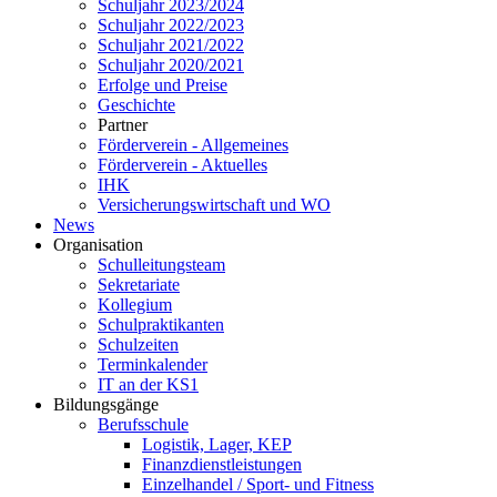
Schuljahr 2023/2024
Schuljahr 2022/2023
Schuljahr 2021/2022
Schuljahr 2020/2021
Erfolge und Preise
Geschichte
Partner
Förderverein - Allgemeines
Förderverein - Aktuelles
IHK
Versicherungswirtschaft und WO
News
Organisation
Schulleitungsteam
Sekretariate
Kollegium
Schulpraktikanten
Schulzeiten
Terminkalender
IT an der KS1
Bildungsgänge
Berufsschule
Logistik, Lager, KEP
Finanzdienstleistungen
Einzelhandel / Sport- und Fitness