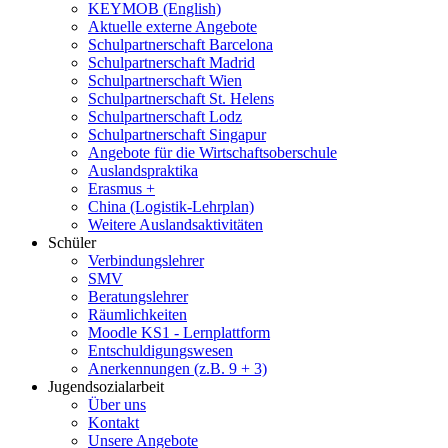
KEYMOB (English)
Aktuelle externe Angebote
Schulpartnerschaft Barcelona
Schulpartnerschaft Madrid
Schulpartnerschaft Wien
Schulpartnerschaft St. Helens
Schulpartnerschaft Lodz
Schulpartnerschaft Singapur
Angebote für die Wirtschaftsoberschule
Auslandspraktika
Erasmus +
China (Logistik-Lehrplan)
Weitere Auslandsaktivitäten
Schüler
Verbindungslehrer
SMV
Beratungslehrer
Räumlichkeiten
Moodle KS1 - Lernplattform
Entschuldigungswesen
Anerkennungen (z.B. 9 + 3)
Jugendsozialarbeit
Über uns
Kontakt
Unsere Angebote