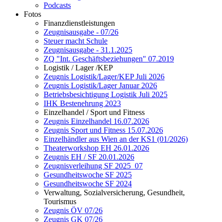
Podcasts
Fotos
Finanzdienstleistungen
Zeugnisausgabe - 07/26
Steuer macht Schule
Zeugnisausgabe - 31.1.2025
ZQ "Int. Geschäftsbeziehungen" 07.2019
Logistik / Lager /KEP
Zeugnis Logistik/Lager/KEP Juli 2026
Zeugnis Logistik/Lager Januar 2026
Betriebsbesichtigung Logistik Juli 2025
IHK Bestenehrung 2023
Einzelhandel / Sport und Fitness
Zeugnis Einzelhandel 16.07.2026
Zeugnis Sport und Fitness 15.07.2026
Einzelhändler aus Wien an der KS1 (01/2026)
Theaterworkshop EH 26.01.2026
Zeugnis EH / SF 20.01.2026
Zeugnisverleihung SF 2025_07
Gesundheitswoche SF 2025
Gesundheitswoche SF 2024
Verwaltung, Sozialversicherung, Gesundheit,
Tourismus
Zeugnis ÖV 07/26
Zeugnis GK 07/26