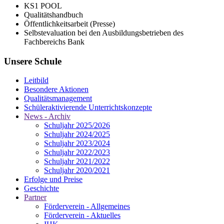
KS1 POOL
Qualitätshandbuch
Öffentlichkeitsarbeit (Presse)
Selbstevaluation bei den Ausbildungsbetrieben des
Fachbereichs Bank
Unsere Schule
Leitbild
Besondere Aktionen
Qualitätsmanagement
Schüleraktivierende Unterrichtskonzepte
News - Archiv
Schuljahr 2025/2026
Schuljahr 2024/2025
Schuljahr 2023/2024
Schuljahr 2022/2023
Schuljahr 2021/2022
Schuljahr 2020/2021
Erfolge und Preise
Geschichte
Partner
Förderverein - Allgemeines
Förderverein - Aktuelles