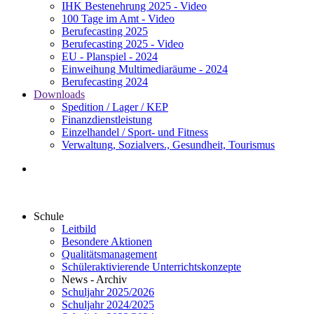
IHK Bestenehrung 2025 - Video
100 Tage im Amt - Video
Berufecasting 2025
Berufecasting 2025 - Video
EU - Planspiel - 2024
Einweihung Multimediaräume - 2024
Berufecasting 2024
Downloads
Spedition / Lager / KEP
Finanzdienstleistung
Einzelhandel / Sport- und Fitness
Verwaltung, Sozialvers., Gesundheit, Tourismus
Schule
Leitbild
Besondere Aktionen
Qualitätsmanagement
Schüleraktivierende Unterrichtskonzepte
News - Archiv
Schuljahr 2025/2026
Schuljahr 2024/2025