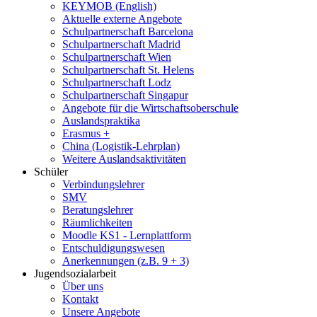
KEYMOB (English)
Aktuelle externe Angebote
Schulpartnerschaft Barcelona
Schulpartnerschaft Madrid
Schulpartnerschaft Wien
Schulpartnerschaft St. Helens
Schulpartnerschaft Lodz
Schulpartnerschaft Singapur
Angebote für die Wirtschaftsoberschule
Auslandspraktika
Erasmus +
China (Logistik-Lehrplan)
Weitere Auslandsaktivitäten
Schüler
Verbindungslehrer
SMV
Beratungslehrer
Räumlichkeiten
Moodle KS1 - Lernplattform
Entschuldigungswesen
Anerkennungen (z.B. 9 + 3)
Jugendsozialarbeit
Über uns
Kontakt
Unsere Angebote