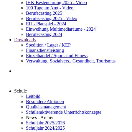
IHK Bestenehrung 2025 - Video
100 Tage im Amt - Video
Berufecasting 2025
Berufecasting 2025 - Video
EU - Planspiel - 2024
Einweihung Multimediaräume - 2024
Berufecasting 2024
Downloads
Spedition / Lager / KEP
Finanzdienstleistung
Einzelhandel / Sport- und Fitness
Verwaltung, Sozialvers., Gesundheit, Tourismus
Schule
Leitbild
Besondere Aktionen
Qualitätsmanagement
Schüleraktivierende Unterrichtskonzepte
News - Archiv
Schuljahr 2025/2026
Schuljahr 2024/2025