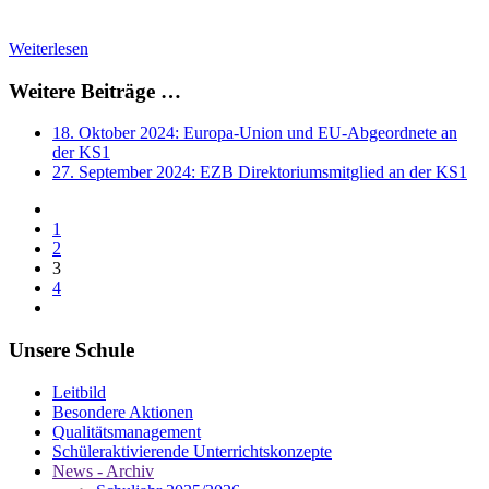
Weiterlesen
Weitere Beiträge …
18. Oktober 2024: Europa-Union und EU-Abgeordnete an
der KS1
27. September 2024: EZB Direktoriumsmitglied an der KS1
1
2
3
4
Unsere Schule
Leitbild
Besondere Aktionen
Qualitätsmanagement
Schüleraktivierende Unterrichtskonzepte
News - Archiv