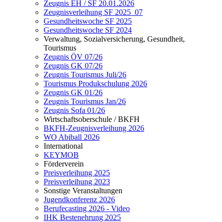
Zeugnis EH / SF 20.01.2026
Zeugnisverleihung SF 2025_07
Gesundheitswoche SF 2025
Gesundheitswoche SF 2024
Verwaltung, Sozialversicherung, Gesundheit,
Tourismus
Zeugnis ÖV 07/26
Zeugnis GK 07/26
Zeugnis Tourismus Juli/26
Tourismus Produkschulung 2026
Zeugnis GK 01/26
Zeugnis Tourismus Jan/26
Zeugnis Sofa 01/26
Wirtschaftsoberschule / BKFH
BKFH-Zeugnisverleihung 2026
WO Abiball 2026
International
KEYMOB
Förderverein
Preisverleihung 2025
Preisverleihung 2023
Sonstige Veranstaltungen
Jugendkonferenz 2026
Berufecasting 2026 - Video
IHK Bestenehrung 2025