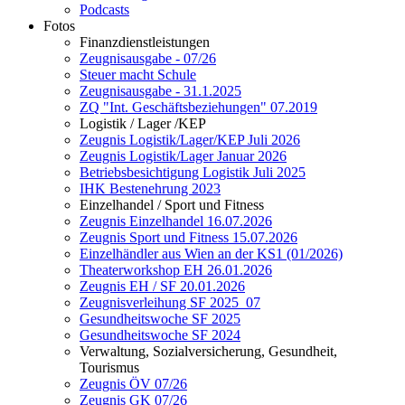
Podcasts
Fotos
Finanzdienstleistungen
Zeugnisausgabe - 07/26
Steuer macht Schule
Zeugnisausgabe - 31.1.2025
ZQ "Int. Geschäftsbeziehungen" 07.2019
Logistik / Lager /KEP
Zeugnis Logistik/Lager/KEP Juli 2026
Zeugnis Logistik/Lager Januar 2026
Betriebsbesichtigung Logistik Juli 2025
IHK Bestenehrung 2023
Einzelhandel / Sport und Fitness
Zeugnis Einzelhandel 16.07.2026
Zeugnis Sport und Fitness 15.07.2026
Einzelhändler aus Wien an der KS1 (01/2026)
Theaterworkshop EH 26.01.2026
Zeugnis EH / SF 20.01.2026
Zeugnisverleihung SF 2025_07
Gesundheitswoche SF 2025
Gesundheitswoche SF 2024
Verwaltung, Sozialversicherung, Gesundheit,
Tourismus
Zeugnis ÖV 07/26
Zeugnis GK 07/26