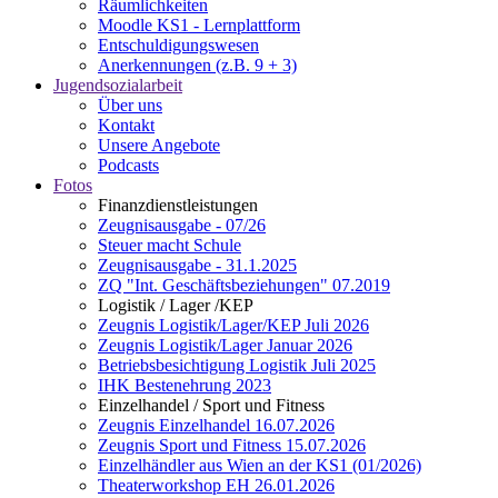
Räumlichkeiten
Moodle KS1 - Lernplattform
Entschuldigungswesen
Anerkennungen (z.B. 9 + 3)
Jugendsozialarbeit
Über uns
Kontakt
Unsere Angebote
Podcasts
Fotos
Finanzdienstleistungen
Zeugnisausgabe - 07/26
Steuer macht Schule
Zeugnisausgabe - 31.1.2025
ZQ "Int. Geschäftsbeziehungen" 07.2019
Logistik / Lager /KEP
Zeugnis Logistik/Lager/KEP Juli 2026
Zeugnis Logistik/Lager Januar 2026
Betriebsbesichtigung Logistik Juli 2025
IHK Bestenehrung 2023
Einzelhandel / Sport und Fitness
Zeugnis Einzelhandel 16.07.2026
Zeugnis Sport und Fitness 15.07.2026
Einzelhändler aus Wien an der KS1 (01/2026)
Theaterworkshop EH 26.01.2026