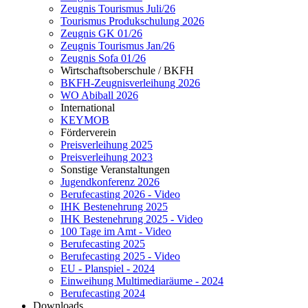
Zeugnis Tourismus Juli/26
Tourismus Produkschulung 2026
Zeugnis GK 01/26
Zeugnis Tourismus Jan/26
Zeugnis Sofa 01/26
Wirtschaftsoberschule / BKFH
BKFH-Zeugnisverleihung 2026
WO Abiball 2026
International
KEYMOB
Förderverein
Preisverleihung 2025
Preisverleihung 2023
Sonstige Veranstaltungen
Jugendkonferenz 2026
Berufecasting 2026 - Video
IHK Bestenehrung 2025
IHK Bestenehrung 2025 - Video
100 Tage im Amt - Video
Berufecasting 2025
Berufecasting 2025 - Video
EU - Planspiel - 2024
Einweihung Multimediaräume - 2024
Berufecasting 2024
Downloads