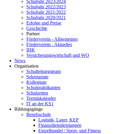
Schuljahr 2023/2024
Schuljahr 2022/2023
Schuljahr 2021/2022
Schuljahr 2020/2021
Erfolge und Preise
Geschichte
Partner
Förderverein - Allgemeines
Förderverein - Aktuelles
IHK
Versicherungswirtschaft und WO
News
Organisation
Schulleitungsteam
Sekretariate
Kollegium
Schulpraktikanten
Schulzeiten
Terminkalender
IT an der KS1
Bildungsgänge
Berufsschule
Logistik, Lager, KEP
Finanzdienstleistungen
Einzelhandel / Sport- und Fitness