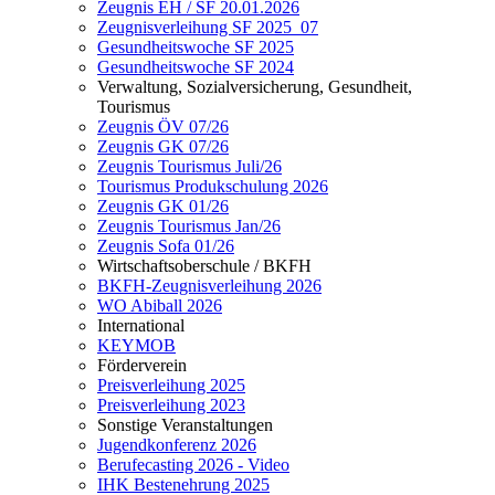
Zeugnis EH / SF 20.01.2026
Zeugnisverleihung SF 2025_07
Gesundheitswoche SF 2025
Gesundheitswoche SF 2024
Verwaltung, Sozialversicherung, Gesundheit,
Tourismus
Zeugnis ÖV 07/26
Zeugnis GK 07/26
Zeugnis Tourismus Juli/26
Tourismus Produkschulung 2026
Zeugnis GK 01/26
Zeugnis Tourismus Jan/26
Zeugnis Sofa 01/26
Wirtschaftsoberschule / BKFH
BKFH-Zeugnisverleihung 2026
WO Abiball 2026
International
KEYMOB
Förderverein
Preisverleihung 2025
Preisverleihung 2023
Sonstige Veranstaltungen
Jugendkonferenz 2026
Berufecasting 2026 - Video
IHK Bestenehrung 2025