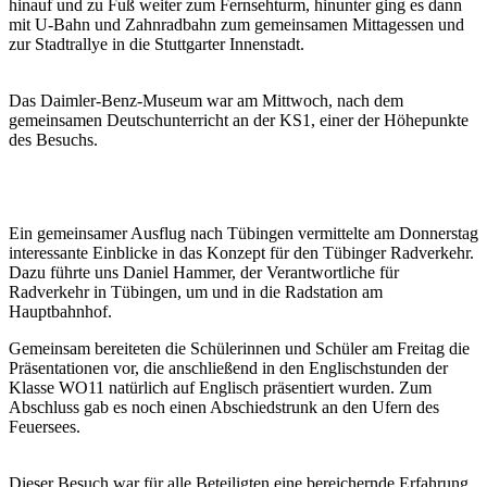
hinauf und zu Fuß weiter zum Fernsehturm, hinunter ging es dann
mit U-Bahn und Zahnradbahn zum gemeinsamen Mittagessen und
zur Stadtrallye in die Stuttgarter Innenstadt.
Das Daimler-Benz-Museum war am Mittwoch, nach dem
gemeinsamen Deutschunterricht an der KS1, einer der Höhepunkte
des Besuchs.
Ein gemeinsamer Ausflug nach Tübingen vermittelte am Donnerstag
interessante Einblicke in das Konzept für den Tübinger Radverkehr.
Dazu führte uns Daniel Hammer, der Verantwortliche für
Radverkehr in Tübingen, um und in die Radstation am
Hauptbahnhof.
Gemeinsam bereiteten die Schülerinnen und Schüler am Freitag die
Präsentationen vor, die anschließend in den Englischstunden der
Klasse WO11 natürlich auf Englisch präsentiert wurden. Zum
Abschluss gab es noch einen Abschiedstrunk an den Ufern des
Feuersees.
Dieser Besuch war für alle Beteiligten eine bereichernde Erfahrung