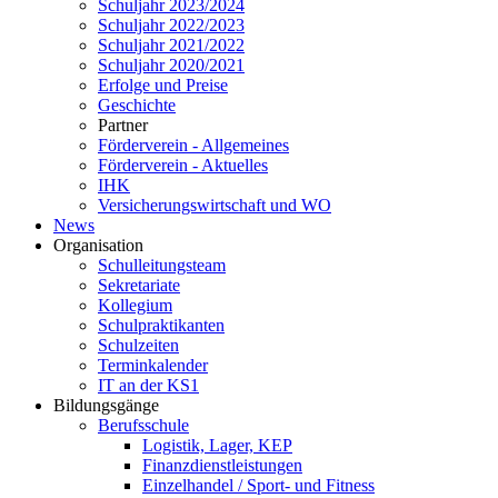
Schuljahr 2023/2024
Schuljahr 2022/2023
Schuljahr 2021/2022
Schuljahr 2020/2021
Erfolge und Preise
Geschichte
Partner
Förderverein - Allgemeines
Förderverein - Aktuelles
IHK
Versicherungswirtschaft und WO
News
Organisation
Schulleitungsteam
Sekretariate
Kollegium
Schulpraktikanten
Schulzeiten
Terminkalender
IT an der KS1
Bildungsgänge
Berufsschule
Logistik, Lager, KEP
Finanzdienstleistungen
Einzelhandel / Sport- und Fitness