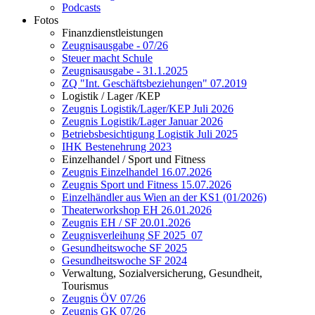
Podcasts
Fotos
Finanzdienstleistungen
Zeugnisausgabe - 07/26
Steuer macht Schule
Zeugnisausgabe - 31.1.2025
ZQ "Int. Geschäftsbeziehungen" 07.2019
Logistik / Lager /KEP
Zeugnis Logistik/Lager/KEP Juli 2026
Zeugnis Logistik/Lager Januar 2026
Betriebsbesichtigung Logistik Juli 2025
IHK Bestenehrung 2023
Einzelhandel / Sport und Fitness
Zeugnis Einzelhandel 16.07.2026
Zeugnis Sport und Fitness 15.07.2026
Einzelhändler aus Wien an der KS1 (01/2026)
Theaterworkshop EH 26.01.2026
Zeugnis EH / SF 20.01.2026
Zeugnisverleihung SF 2025_07
Gesundheitswoche SF 2025
Gesundheitswoche SF 2024
Verwaltung, Sozialversicherung, Gesundheit,
Tourismus
Zeugnis ÖV 07/26
Zeugnis GK 07/26