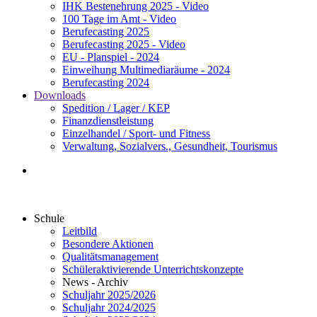
IHK Bestenehrung 2025 - Video
100 Tage im Amt - Video
Berufecasting 2025
Berufecasting 2025 - Video
EU - Planspiel - 2024
Einweihung Multimediaräume - 2024
Berufecasting 2024
Downloads
Spedition / Lager / KEP
Finanzdienstleistung
Einzelhandel / Sport- und Fitness
Verwaltung, Sozialvers., Gesundheit, Tourismus
Schule
Leitbild
Besondere Aktionen
Qualitätsmanagement
Schüleraktivierende Unterrichtskonzepte
News - Archiv
Schuljahr 2025/2026
Schuljahr 2024/2025