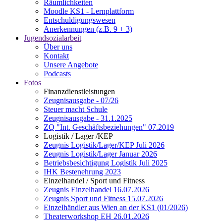
Räumlichkeiten
Moodle KS1 - Lernplattform
Entschuldigungswesen
Anerkennungen (z.B. 9 + 3)
Jugendsozialarbeit
Über uns
Kontakt
Unsere Angebote
Podcasts
Fotos
Finanzdienstleistungen
Zeugnisausgabe - 07/26
Steuer macht Schule
Zeugnisausgabe - 31.1.2025
ZQ "Int. Geschäftsbeziehungen" 07.2019
Logistik / Lager /KEP
Zeugnis Logistik/Lager/KEP Juli 2026
Zeugnis Logistik/Lager Januar 2026
Betriebsbesichtigung Logistik Juli 2025
IHK Bestenehrung 2023
Einzelhandel / Sport und Fitness
Zeugnis Einzelhandel 16.07.2026
Zeugnis Sport und Fitness 15.07.2026
Einzelhändler aus Wien an der KS1 (01/2026)
Theaterworkshop EH 26.01.2026