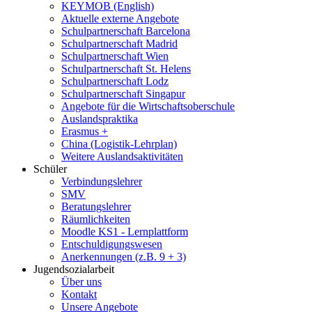
KEYMOB (English)
Aktuelle externe Angebote
Schulpartnerschaft Barcelona
Schulpartnerschaft Madrid
Schulpartnerschaft Wien
Schulpartnerschaft St. Helens
Schulpartnerschaft Lodz
Schulpartnerschaft Singapur
Angebote für die Wirtschaftsoberschule
Auslandspraktika
Erasmus +
China (Logistik-Lehrplan)
Weitere Auslandsaktivitäten
Schüler
Verbindungslehrer
SMV
Beratungslehrer
Räumlichkeiten
Moodle KS1 - Lernplattform
Entschuldigungswesen
Anerkennungen (z.B. 9 + 3)
Jugendsozialarbeit
Über uns
Kontakt
Unsere Angebote