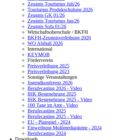
Zeugnis Tourismus Juli/26
Tourismus Produkschulung 2026
Zeugnis GK 01/26
Zeugnis Tourismus Jan/26
Zeugnis Sofa 01/26
Wirtschaftsoberschule / BKFH
BKFH-Zeugnisverleihung 2026
WO Abiball 2026
International
KEYMOB
Förderverein
Preisverleihung 2025
Preisverleihung 2023
Sonstige Veranstaltungen
Jugendkonferenz 2026
Berufecasting 2026 - Video
IHK Bestenehrung 2025
IHK Bestenehrung 2025 - Video
100 Tage im Amt - Video
Berufecasting 2025
Berufecasting 2025 - Video
EU - Planspiel - 2024
Einweihung Multimediaräume - 2024
Berufecasting 2024
Downloads