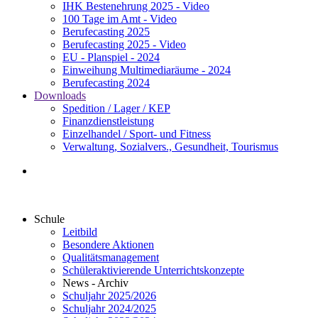
IHK Bestenehrung 2025 - Video
100 Tage im Amt - Video
Berufecasting 2025
Berufecasting 2025 - Video
EU - Planspiel - 2024
Einweihung Multimediaräume - 2024
Berufecasting 2024
Downloads
Spedition / Lager / KEP
Finanzdienstleistung
Einzelhandel / Sport- und Fitness
Verwaltung, Sozialvers., Gesundheit, Tourismus
Schule
Leitbild
Besondere Aktionen
Qualitätsmanagement
Schüleraktivierende Unterrichtskonzepte
News - Archiv
Schuljahr 2025/2026
Schuljahr 2024/2025