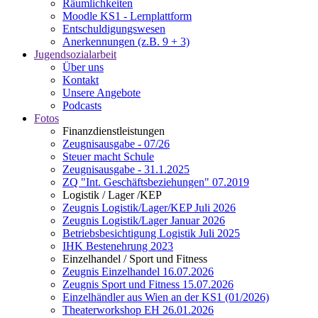
Räumlichkeiten
Moodle KS1 - Lernplattform
Entschuldigungswesen
Anerkennungen (z.B. 9 + 3)
Jugendsozialarbeit
Über uns
Kontakt
Unsere Angebote
Podcasts
Fotos
Finanzdienstleistungen
Zeugnisausgabe - 07/26
Steuer macht Schule
Zeugnisausgabe - 31.1.2025
ZQ "Int. Geschäftsbeziehungen" 07.2019
Logistik / Lager /KEP
Zeugnis Logistik/Lager/KEP Juli 2026
Zeugnis Logistik/Lager Januar 2026
Betriebsbesichtigung Logistik Juli 2025
IHK Bestenehrung 2023
Einzelhandel / Sport und Fitness
Zeugnis Einzelhandel 16.07.2026
Zeugnis Sport und Fitness 15.07.2026
Einzelhändler aus Wien an der KS1 (01/2026)
Theaterworkshop EH 26.01.2026