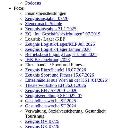
Podcasts
Fotos
Finanzdienstleistungen
Zeugnisausgabe - 07/26
Steuer macht Schule
Zeugnisausgabe - 31.1.2025
ZQ "Int. Geschäftsbeziehungen" 07.2019
Logistik / Lager /KEP
Zeugnis Logistik/Lager/KEP Juli 2026
Zeugnis Logistik/Lager Januar 2026
Betriebsbesichtigung Logistik Juli 2025
IHK Bestenehrung 2023
Einzelhandel / Sport und Fitness
Zeugnis Einzelhandel 16.07.2026
Zeugnis Sport und Fitness 15.07.2026
Einzelhändler aus Wien an der KS1 (01/2026)
Theaterworkshop EH 26.01.2026
Zeugnis EH / SF 20.01.2026
Zeugnisverleihung SF 2025_07
Gesundheitswoche SF 2025
Gesundheitswoche SF 2024
Verwaltung, Sozialversicherung, Gesundheit,
Tourismus
Zeugnis ÖV 07/26
Zeugnis GK 07/26