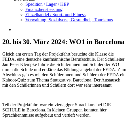
Spedition / Lager / KEP
Finanzdienstleistung
Einzelhandel / Sport- und Fitness
Verwaltung, Sozialvers., Gesundheit, Tourismus
20. bis 30. März 2024: WO1 in Barcelona
Gleich am ersten Tag der Projektfahrt besuchte die Klasse die
FEDA, eine deutsche kaufmännische Berufsschule. Der Schulleiter
Jan-Peter Klempke führte die Schülerinnen und Schüler der WO
durch die Schule und erklärte das Bildungsangebot der FEDA. Zum
Abschluss gab es mit den Schülerinnen und Schülern der FEDA ein
Kahoot-Quiz zum Thema Stuttgart vs. Barcelona. Der Austausch
mit den Schülerinnen und Schülern dort war sehr interessant.
Teil der Projektfahrt war ein viertägiger Sprachkurs bei DIE
SCHULE in Barcelona. In kleinen Gruppen konnten hier
Sprachkenntnisse aufgebaut und vertieft werden.