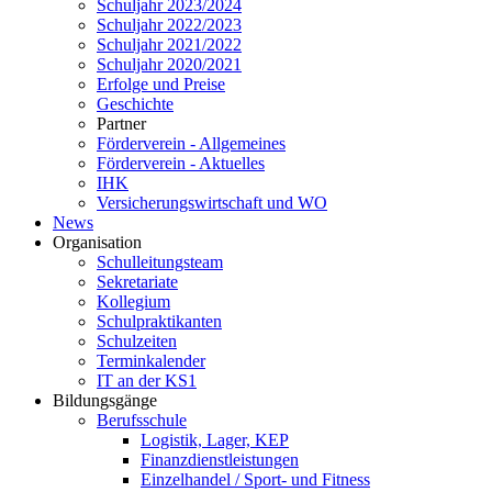
Schuljahr 2023/2024
Schuljahr 2022/2023
Schuljahr 2021/2022
Schuljahr 2020/2021
Erfolge und Preise
Geschichte
Partner
Förderverein - Allgemeines
Förderverein - Aktuelles
IHK
Versicherungswirtschaft und WO
News
Organisation
Schulleitungsteam
Sekretariate
Kollegium
Schulpraktikanten
Schulzeiten
Terminkalender
IT an der KS1
Bildungsgänge
Berufsschule
Logistik, Lager, KEP
Finanzdienstleistungen
Einzelhandel / Sport- und Fitness