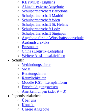
KEYMOB (English)
Aktuelle externe Angebote
Schulpartnerschaft Barcelona
Schulpartnerschaft Madrid
Schulpartnerschaft Wien
Schulpartnerschaft St. Helens
Schulpartnerschaft Lodz
Schulpartnerschaft Singapur
Angebote für die Wirtschaftsoberschule
Auslandspraktika
Erasmus +
China (Logistik-Lehrplan)
Weitere Auslandsaktivitäten
Schüler
Verbindungslehrer
SMV
Beratungslehrer
Räumlichkeiten
Moodle KS1 - Lernplattform
Entschuldigungswesen
Anerkennungen (z.B. 9 + 3)
Jugendsozialarbeit
Über uns
Kontakt
Unsere Angebote