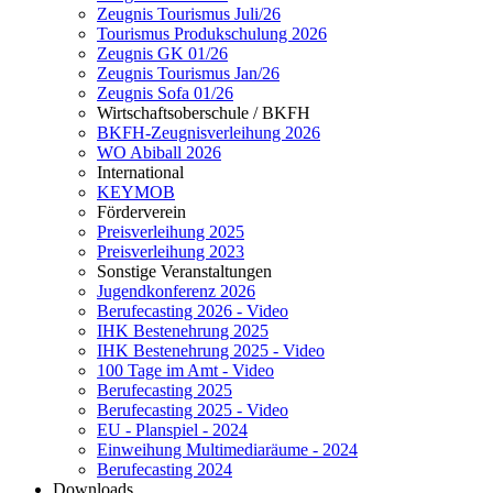
Zeugnis Tourismus Juli/26
Tourismus Produkschulung 2026
Zeugnis GK 01/26
Zeugnis Tourismus Jan/26
Zeugnis Sofa 01/26
Wirtschaftsoberschule / BKFH
BKFH-Zeugnisverleihung 2026
WO Abiball 2026
International
KEYMOB
Förderverein
Preisverleihung 2025
Preisverleihung 2023
Sonstige Veranstaltungen
Jugendkonferenz 2026
Berufecasting 2026 - Video
IHK Bestenehrung 2025
IHK Bestenehrung 2025 - Video
100 Tage im Amt - Video
Berufecasting 2025
Berufecasting 2025 - Video
EU - Planspiel - 2024
Einweihung Multimediaräume - 2024
Berufecasting 2024
Downloads