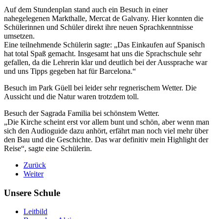
Auf dem Stundenplan stand auch ein Besuch in einer
nahegelegenen Markthalle, Mercat de Galvany. Hier konnten die
Schülerinnen und Schüler direkt ihre neuen Sprachkenntnisse
umsetzen.
Eine teilnehmende Schülerin sagte: „Das Einkaufen auf Spanisch
hat total Spaß gemacht. Insgesamt hat uns die Sprachschule sehr
gefallen, da die Lehrerin klar und deutlich bei der Aussprache war
und uns Tipps gegeben hat für Barcelona.“
Besuch im Park Güell bei leider sehr regnerischem Wetter. Die
Aussicht und die Natur waren trotzdem toll.
Besuch der Sagrada Familia bei schönstem Wetter.
„Die Kirche scheint erst vor allem bunt und schön, aber wenn man
sich den Audioguide dazu anhört, erfährt man noch viel mehr über
den Bau und die Geschichte. Das war definitiv mein Highlight der
Reise“, sagte eine Schülerin.
Zurück
Weiter
Unsere Schule
Leitbild