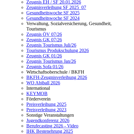
Zeugnis EH / SF 20.01.2026
Zeugnisverleihung SF 2025_07
Gesundheitswoche SF 2025
Gesundheitswoche SF 2024
Verwaltung, Sozialversicherung, Gesundheit,
Tourismus
Zeugnis ÖV 07/26
Zeugnis GK 07/26
Zeugnis Tourismus Juli/26
Tourismus Produkschulung 2026
Zeugnis GK 01/26
Zeugnis Tourismus Jan/26
Zeugnis Sofa 01/26
Wirtschaftsoberschule / BKFH
BKFH-Zeugnisverleihung 2026
WO Abiball 2026
International
KEYMOB
Förderverein
Preisverleihung 2025
Preisverleihung 2023
Sonstige Veranstaltungen
Jugendkonferenz 2026
Berufecasting 2026 - Video
IHK Bestenehrung 2025