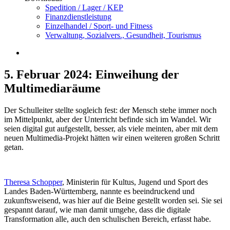
Spedition / Lager / KEP
Finanzdienstleistung
Einzelhandel / Sport- und Fitness
Verwaltung, Sozialvers., Gesundheit, Tourismus
5. Februar 2024: Einweihung der
Multimediaräume
Der Schulleiter stellte sogleich fest: der Mensch stehe immer noch
im Mittelpunkt, aber der Unterricht befinde sich im Wandel. Wir
seien digital gut aufgestellt, besser, als viele meinten, aber mit dem
neuen Multimedia-Projekt hätten wir einen weiteren großen Schritt
getan.
Theresa Schopper
, Ministerin für Kultus, Jugend und Sport des
Landes Baden-Württemberg, nannte es beeindruckend und
zukunftsweisend, was hier auf die Beine gestellt worden sei. Sie sei
gespannt darauf, wie man damit umgehe, dass die digitale
Transformation alle, auch den schulischen Bereich, erfasst habe.