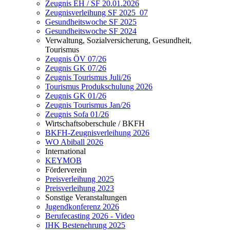
Zeugnis EH / SF 20.01.2026
Zeugnisverleihung SF 2025_07
Gesundheitswoche SF 2025
Gesundheitswoche SF 2024
Verwaltung, Sozialversicherung, Gesundheit,
Tourismus
Zeugnis ÖV 07/26
Zeugnis GK 07/26
Zeugnis Tourismus Juli/26
Tourismus Produkschulung 2026
Zeugnis GK 01/26
Zeugnis Tourismus Jan/26
Zeugnis Sofa 01/26
Wirtschaftsoberschule / BKFH
BKFH-Zeugnisverleihung 2026
WO Abiball 2026
International
KEYMOB
Förderverein
Preisverleihung 2025
Preisverleihung 2023
Sonstige Veranstaltungen
Jugendkonferenz 2026
Berufecasting 2026 - Video
IHK Bestenehrung 2025