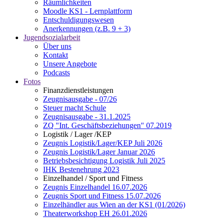
Räumlichkeiten
Moodle KS1 - Lernplattform
Entschuldigungswesen
Anerkennungen (z.B. 9 + 3)
Jugendsozialarbeit
Über uns
Kontakt
Unsere Angebote
Podcasts
Fotos
Finanzdienstleistungen
Zeugnisausgabe - 07/26
Steuer macht Schule
Zeugnisausgabe - 31.1.2025
ZQ "Int. Geschäftsbeziehungen" 07.2019
Logistik / Lager /KEP
Zeugnis Logistik/Lager/KEP Juli 2026
Zeugnis Logistik/Lager Januar 2026
Betriebsbesichtigung Logistik Juli 2025
IHK Bestenehrung 2023
Einzelhandel / Sport und Fitness
Zeugnis Einzelhandel 16.07.2026
Zeugnis Sport und Fitness 15.07.2026
Einzelhändler aus Wien an der KS1 (01/2026)
Theaterworkshop EH 26.01.2026