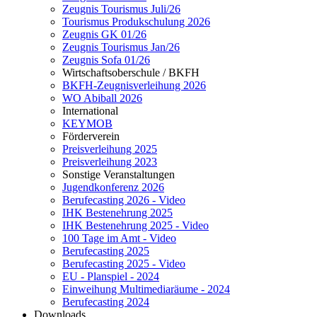
Zeugnis Tourismus Juli/26
Tourismus Produkschulung 2026
Zeugnis GK 01/26
Zeugnis Tourismus Jan/26
Zeugnis Sofa 01/26
Wirtschaftsoberschule / BKFH
BKFH-Zeugnisverleihung 2026
WO Abiball 2026
International
KEYMOB
Förderverein
Preisverleihung 2025
Preisverleihung 2023
Sonstige Veranstaltungen
Jugendkonferenz 2026
Berufecasting 2026 - Video
IHK Bestenehrung 2025
IHK Bestenehrung 2025 - Video
100 Tage im Amt - Video
Berufecasting 2025
Berufecasting 2025 - Video
EU - Planspiel - 2024
Einweihung Multimediaräume - 2024
Berufecasting 2024
Downloads