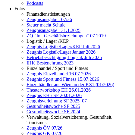
Podcasts
Fotos
Finanzdienstleistungen
Zeugnisausgabe - 07/26
Steuer macht Schule
Zeugnisausgabe - 31.1.2025
ZQ "Int. Geschäftsbeziehungen" 07.2019
Logistik / Lager /KEP
Zeugnis Logistik/Lager/KEP Juli 2026
Zeugnis Logistik/Lager Januar 2026
Betriebsbesichtigung Logistik Juli 2025
IHK Bestenehrung 2023
Einzelhandel / Sport und Fitness
Zeugnis Einzelhandel 16.07.2026
Zeugnis Sport und Fitness 15.07.2026
Einzelhändler aus Wien an der KS1 (01/2026)
Theaterworkshop EH 26.01.2026
Zeugnis EH / SF 20.01.2026
Zeugnisverleihung SF 2025_07
Gesundheitswoche SF 2025
Gesundheitswoche SF 2024
Verwaltung, Sozialversicherung, Gesundheit,
Tourismus
Zeugnis ÖV 07/26
Zeugnis GK 07/26