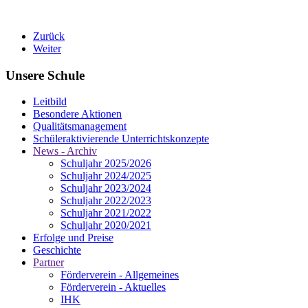
Zurück
Weiter
Unsere Schule
Leitbild
Besondere Aktionen
Qualitätsmanagement
Schüleraktivierende Unterrichtskonzepte
News - Archiv
Schuljahr 2025/2026
Schuljahr 2024/2025
Schuljahr 2023/2024
Schuljahr 2022/2023
Schuljahr 2021/2022
Schuljahr 2020/2021
Erfolge und Preise
Geschichte
Partner
Förderverein - Allgemeines
Förderverein - Aktuelles
IHK