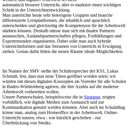
automatisch besserer Unterricht, aber er markiere einen wichtigen
Schritt in der Unterrichtsentwicklung.
Man unterrichte heute sehr heterogene Gruppen und brauche
differenzierte Lernplattformen, die inhaltlich und sprachlich
unterscheiden und gleichzeitig die Kompetenzen für die Arbeitswelt
stärkten können. Deshalb müsse man sich mit dualen Partnern
austauschen, Auslandspartnerschaften pflegen, Fortbildungen und
Expertenrunden organisieren. Dabei solle man auch hybride
Unterrichtsformen und das Streamen von Unterricht in Erwägung
ziehen. Genau dafür böten die neuen Räume ideale Möglichkeiten.
Im Namen der SMV stellte der Schülersprecher der KS1, Lukas
Schmidt, fest, dass nun neue Türen geöffnet worden seien; wir
würden mit diesen digitalen Konzepten als Vorreiter für alle Schulen
in Baden-Württemberg agieren, die ihre Azubis auf die moderne
Arbeitswelt vorbereiten wollen.
Unsere Partnerschulen, beispielsweise die in
Singapur
, zeigten
vorbildlich, wie digitale Medien zum Austausch und zur
Kommunikation genutzt werden könnten. Aber auch im Schulalltag
könne man, analog zum Homeoffice in der Arbeitswelt, Online-
Unterricht nutzen, etwa - wie kürzlich geschehen - zur
Überbrückung von Streiks.