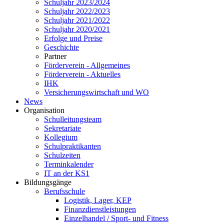
Schuljahr 2023/2024
Schuljahr 2022/2023
Schuljahr 2021/2022
Schuljahr 2020/2021
Erfolge und Preise
Geschichte
Partner
Förderverein - Allgemeines
Förderverein - Aktuelles
IHK
Versicherungswirtschaft und WO
News
Organisation
Schulleitungsteam
Sekretariate
Kollegium
Schulpraktikanten
Schulzeiten
Terminkalender
IT an der KS1
Bildungsgänge
Berufsschule
Logistik, Lager, KEP
Finanzdienstleistungen
Einzelhandel / Sport- und Fitness