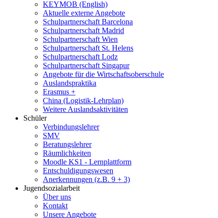
KEYMOB (English)
Aktuelle externe Angebote
Schulpartnerschaft Barcelona
Schulpartnerschaft Madrid
Schulpartnerschaft Wien
Schulpartnerschaft St. Helens
Schulpartnerschaft Lodz
Schulpartnerschaft Singapur
Angebote für die Wirtschaftsoberschule
Auslandspraktika
Erasmus +
China (Logistik-Lehrplan)
Weitere Auslandsaktivitäten
Schüler
Verbindungslehrer
SMV
Beratungslehrer
Räumlichkeiten
Moodle KS1 - Lernplattform
Entschuldigungswesen
Anerkennungen (z.B. 9 + 3)
Jugendsozialarbeit
Über uns
Kontakt
Unsere Angebote