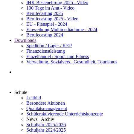
IHK Bestenehrung 2025 - Video
100 Tage im Amt - Video
Berufecasting 2025
Berufecasting 2025 - Video
EU - Planspiel - 2024
Einweihung Multimediaräume - 2024
Berufecasting 2024
Downloads
Spedition / Lager / KEP
Finanzdienstleistung
Einzelhandel / Sport- und Fitness
Verwaltung, Sozialvers., Gesundheit, Tourismus
Schule
Leitbild
Besondere Aktionen
Qualitätsmanagement
Schüleraktivierende Unterrichtskonzepte
News - Archiv
Schuljahr 2025/2026
Schuljahr 2024/2025