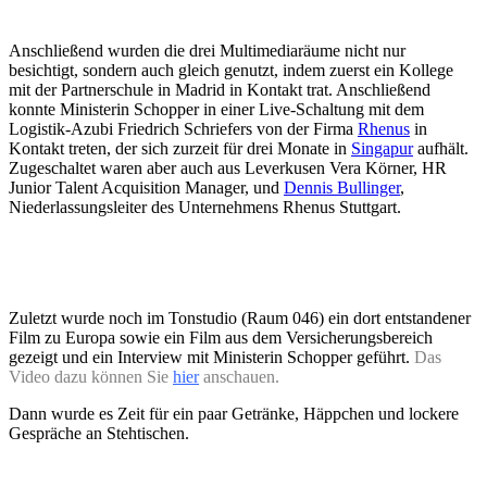
Anschließend wurden die drei Multimediaräume nicht nur
besichtigt, sondern auch gleich genutzt, indem zuerst ein Kollege
mit der Partnerschule in Madrid in Kontakt trat. Anschließend
konnte Ministerin Schopper in einer Live-Schaltung mit dem
Logistik-Azubi Friedrich Schriefers von der Firma
Rhenus
in
Kontakt treten, der sich zurzeit für drei Monate in
Singapur
aufhält.
Zugeschaltet waren aber auch aus Leverkusen Vera Körner, HR
Junior Talent Acquisition Manager, und
Dennis Bullinger
,
Niederlassungsleiter des Unternehmens Rhenus Stuttgart.
Zuletzt wurde noch im Tonstudio (Raum 046) ein dort entstandener
Film zu Europa sowie ein Film aus dem Versicherungsbereich
gezeigt und ein Interview mit Ministerin Schopper geführt.
Das
Video dazu können Sie
hier
anschauen.
Dann wurde es Zeit für ein paar Getränke, Häppchen und lockere
Gespräche an Stehtischen.