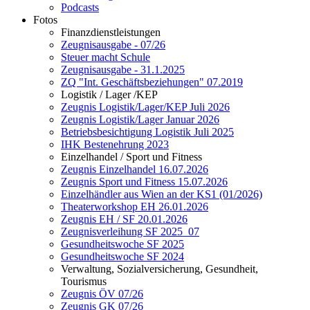
Podcasts
Fotos
Finanzdienstleistungen
Zeugnisausgabe - 07/26
Steuer macht Schule
Zeugnisausgabe - 31.1.2025
ZQ "Int. Geschäftsbeziehungen" 07.2019
Logistik / Lager /KEP
Zeugnis Logistik/Lager/KEP Juli 2026
Zeugnis Logistik/Lager Januar 2026
Betriebsbesichtigung Logistik Juli 2025
IHK Bestenehrung 2023
Einzelhandel / Sport und Fitness
Zeugnis Einzelhandel 16.07.2026
Zeugnis Sport und Fitness 15.07.2026
Einzelhändler aus Wien an der KS1 (01/2026)
Theaterworkshop EH 26.01.2026
Zeugnis EH / SF 20.01.2026
Zeugnisverleihung SF 2025_07
Gesundheitswoche SF 2025
Gesundheitswoche SF 2024
Verwaltung, Sozialversicherung, Gesundheit,
Tourismus
Zeugnis ÖV 07/26
Zeugnis GK 07/26