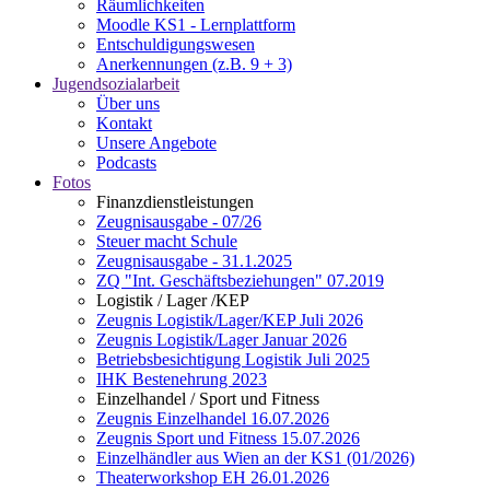
Räumlichkeiten
Moodle KS1 - Lernplattform
Entschuldigungswesen
Anerkennungen (z.B. 9 + 3)
Jugendsozialarbeit
Über uns
Kontakt
Unsere Angebote
Podcasts
Fotos
Finanzdienstleistungen
Zeugnisausgabe - 07/26
Steuer macht Schule
Zeugnisausgabe - 31.1.2025
ZQ "Int. Geschäftsbeziehungen" 07.2019
Logistik / Lager /KEP
Zeugnis Logistik/Lager/KEP Juli 2026
Zeugnis Logistik/Lager Januar 2026
Betriebsbesichtigung Logistik Juli 2025
IHK Bestenehrung 2023
Einzelhandel / Sport und Fitness
Zeugnis Einzelhandel 16.07.2026
Zeugnis Sport und Fitness 15.07.2026
Einzelhändler aus Wien an der KS1 (01/2026)
Theaterworkshop EH 26.01.2026