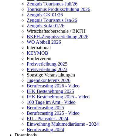
Zeugnis Tourismus Juli/26
Tourismus Produkschulung 2026
Zeugnis GK 01/26
Zeugnis Tourismus Jan/26
Zeugnis Sofa 01/26
Wirtschaftsoberschule / BKFH
BKFH-Zeugnisverleihung 2026
WO Abiball 2026
International
KEYMOB
Förderverein
Preisverleihung 2025
Preisverleihung 2023
Sonstige Veranstaltungen
Jugendkonferenz 2026
Berufecasting 2026 - Video
IHK Bestenehrung 2025
IHK Bestenehrung 2025 - Video
100 Tage im Amt - Video
Berufecasting 2025
Berufecasting 2025 - Video
EU - Planspiel - 2024
Einweihung Multimediaräume - 2024
Berufecasting 2024
Downloads