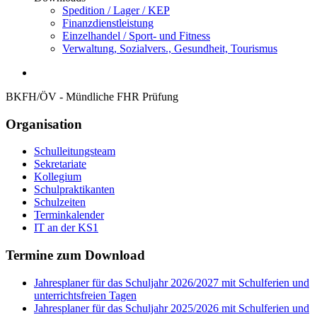
Spedition / Lager / KEP
Finanzdienstleistung
Einzelhandel / Sport- und Fitness
Verwaltung, Sozialvers., Gesundheit, Tourismus
BKFH/ÖV - Mündliche FHR Prüfung
Organisation
Schulleitungsteam
Sekretariate
Kollegium
Schulpraktikanten
Schulzeiten
Terminkalender
IT an der KS1
Termine zum Download
Jahresplaner für das Schuljahr 2026/2027 mit Schulferien und
unterrichtsfreien Tagen
Jahresplaner für das Schuljahr 2025/2026 mit Schulferien und