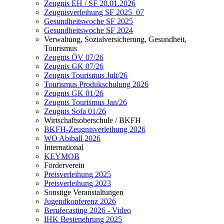
Zeugnis EH / SF 20.01.2026
Zeugnisverleihung SF 2025_07
Gesundheitswoche SF 2025
Gesundheitswoche SF 2024
Verwaltung, Sozialversicherung, Gesundheit,
Tourismus
Zeugnis ÖV 07/26
Zeugnis GK 07/26
Zeugnis Tourismus Juli/26
Tourismus Produkschulung 2026
Zeugnis GK 01/26
Zeugnis Tourismus Jan/26
Zeugnis Sofa 01/26
Wirtschaftsoberschule / BKFH
BKFH-Zeugnisverleihung 2026
WO Abiball 2026
International
KEYMOB
Förderverein
Preisverleihung 2025
Preisverleihung 2023
Sonstige Veranstaltungen
Jugendkonferenz 2026
Berufecasting 2026 - Video
IHK Bestenehrung 2025