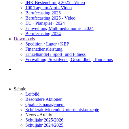
IHK Bestenehrung 2025 - Video
100 Tage im Amt - Video
Berufecasting 2025
Berufecasting 2025 - Video
EU - Planspiel - 2024
Einweihung Multimediaräume - 2024
Berufecasting 2024
Downloads
Spedition / Lager / KEP
Finanzdienstleistung
Einzelhandel / Sport- und Fitness
Verwaltung, Sozialvers., Gesundheit, Tourismus
Schule
Leitbild
Besondere Aktionen
Qualitätsmanagement
Schüleraktivierende Unterrichtskonzepte
News - Archiv
Schuljahr 2025/2026
Schuljahr 2024/2025