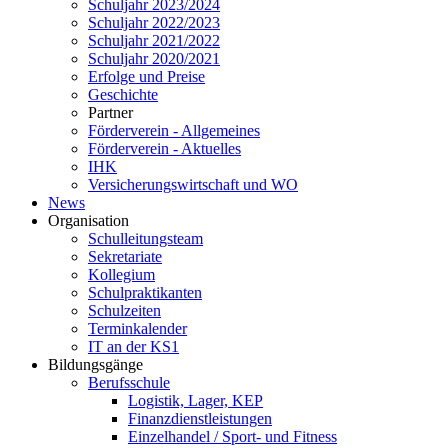
Schuljahr 2023/2024
Schuljahr 2022/2023
Schuljahr 2021/2022
Schuljahr 2020/2021
Erfolge und Preise
Geschichte
Partner
Förderverein - Allgemeines
Förderverein - Aktuelles
IHK
Versicherungswirtschaft und WO
News
Organisation
Schulleitungsteam
Sekretariate
Kollegium
Schulpraktikanten
Schulzeiten
Terminkalender
IT an der KS1
Bildungsgänge
Berufsschule
Logistik, Lager, KEP
Finanzdienstleistungen
Einzelhandel / Sport- und Fitness