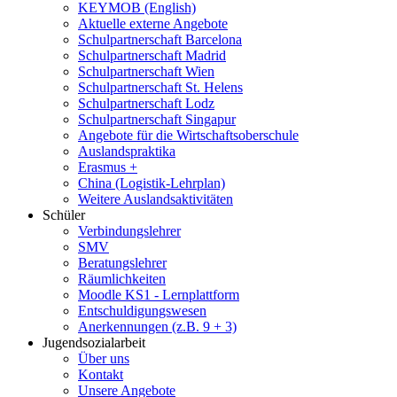
KEYMOB (English)
Aktuelle externe Angebote
Schulpartnerschaft Barcelona
Schulpartnerschaft Madrid
Schulpartnerschaft Wien
Schulpartnerschaft St. Helens
Schulpartnerschaft Lodz
Schulpartnerschaft Singapur
Angebote für die Wirtschaftsoberschule
Auslandspraktika
Erasmus +
China (Logistik-Lehrplan)
Weitere Auslandsaktivitäten
Schüler
Verbindungslehrer
SMV
Beratungslehrer
Räumlichkeiten
Moodle KS1 - Lernplattform
Entschuldigungswesen
Anerkennungen (z.B. 9 + 3)
Jugendsozialarbeit
Über uns
Kontakt
Unsere Angebote