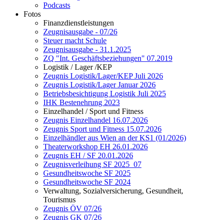
Podcasts
Fotos
Finanzdienstleistungen
Zeugnisausgabe - 07/26
Steuer macht Schule
Zeugnisausgabe - 31.1.2025
ZQ "Int. Geschäftsbeziehungen" 07.2019
Logistik / Lager /KEP
Zeugnis Logistik/Lager/KEP Juli 2026
Zeugnis Logistik/Lager Januar 2026
Betriebsbesichtigung Logistik Juli 2025
IHK Bestenehrung 2023
Einzelhandel / Sport und Fitness
Zeugnis Einzelhandel 16.07.2026
Zeugnis Sport und Fitness 15.07.2026
Einzelhändler aus Wien an der KS1 (01/2026)
Theaterworkshop EH 26.01.2026
Zeugnis EH / SF 20.01.2026
Zeugnisverleihung SF 2025_07
Gesundheitswoche SF 2025
Gesundheitswoche SF 2024
Verwaltung, Sozialversicherung, Gesundheit,
Tourismus
Zeugnis ÖV 07/26
Zeugnis GK 07/26