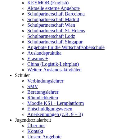
KEYMOB (English)
Aktuelle externe Angebote
Schulpartnerschaft Barcelona
Schulpartnerschaft Madrid
Schulpartnerschaft Wien
Schulpartnerschaft St. Helens
Schulpartnerschaft Lodz
Schulpartnerschaft Singapur
Angebote für die Wirtschaftsoberschule
Auslandspraktika
Erasmus +
China (Logistik-Lehrplan)
Weitere Auslandsaktivitäten
Schüler
Verbindungslehrer
SMV
Beratungslehrer
Räumlichkeiten
Moodle KS1 - Lernplattform
Entschuldigungswesen
Anerkennungen (z.B. 9 + 3)
Jugendsozialarbeit
Über uns
Kontakt
Unsere Angebote