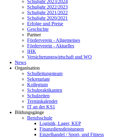
Schuljahr 2023/2024
Schuljahr 2022/2023
Schuljahr 2021/2022
Schuljahr 2020/2021
Erfolge und Preise
Geschichte
Partner
Förderverein - Allgemeines
Förderverein - Aktuelles
IHK
Versicherungswirtschaft und WO
News
Organisation
Schulleitungsteam
Sekretariate
Kollegium
Schulpraktikanten
Schulzeiten
Terminkalender
IT an der KS1
Bildungsgänge
Berufsschule
Logistik, Lager, KEP
Finanzdienstleistungen
Einzelhandel / Sport- und Fitness