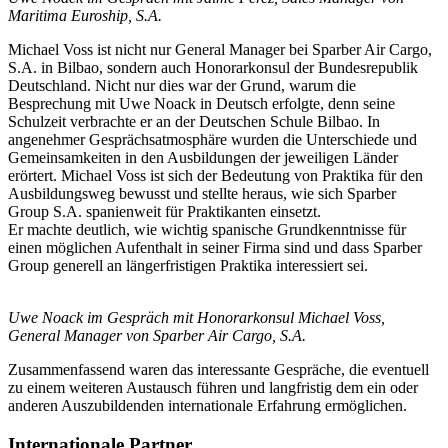
Maritima Euroship, S.A.
Michael Voss ist nicht nur General Manager bei Sparber Air Cargo,
S.A. in Bilbao, sondern auch Honorarkonsul der Bundesrepublik
Deutschland. Nicht nur dies war der Grund, warum die
Besprechung mit Uwe Noack in Deutsch erfolgte, denn seine
Schulzeit verbrachte er an der Deutschen Schule Bilbao. In
angenehmer Gesprächsatmosphäre wurden die Unterschiede und
Gemeinsamkeiten in den Ausbildungen der jeweiligen Länder
erörtert. Michael Voss ist sich der Bedeutung von Praktika für den
Ausbildungsweg bewusst und stellte heraus, wie sich Sparber
Group S.A. spanienweit für Praktikanten einsetzt.
Er machte deutlich, wie wichtig spanische Grundkenntnisse für
einen möglichen Aufenthalt in seiner Firma sind und dass Sparber
Group generell an längerfristigen Praktika interessiert sei.
Uwe Noack im Gespräch mit Honorarkonsul Michael Voss,
General Manager von Sparber Air Cargo, S.A.
Zusammenfassend waren das interessante Gespräche, die eventuell
zu einem weiteren Austausch führen und langfristig dem ein oder
anderen Auszubildenden internationale Erfahrung ermöglichen.
Internationale Partner