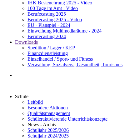
IHK Bestenehrung 2025 - Video
100 Tage im Amt - Video
Berufecasting 2025
Berufecasting 2025 - Video
EU - Planspiel - 2024
Einweihung Multimediaräume - 2024
Berufecasting 2024
Downloads
Spedition / Lager / KEP
Finanzdienstleistung
Einzelhandel / Sport- und Fitness
Verwaltung, Sozialvers., Gesundheit, Tourismus
Schule
Leitbild
Besondere Aktionen
Qualitätsmanagement
Schüleraktivierende Unterrichtskonzepte
News - Archiv
Schuljahr 2025/2026
Schuljahr 2024/2025