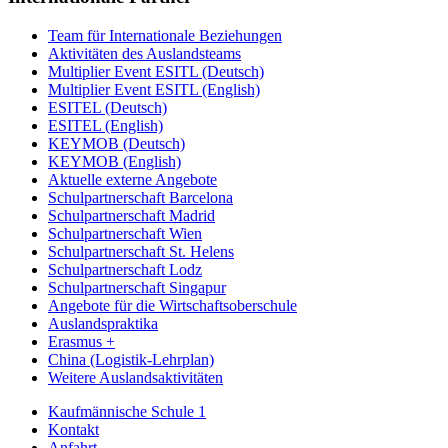
Team für Internationale Beziehungen
Aktivitäten des Auslandsteams
Multiplier Event ESITL (Deutsch)
Multiplier Event ESITL (English)
ESITEL (Deutsch)
ESITEL (English)
KEYMOB (Deutsch)
KEYMOB (English)
Aktuelle externe Angebote
Schulpartnerschaft Barcelona
Schulpartnerschaft Madrid
Schulpartnerschaft Wien
Schulpartnerschaft St. Helens
Schulpartnerschaft Lodz
Schulpartnerschaft Singapur
Angebote für die Wirtschaftsoberschule
Auslandspraktika
Erasmus +
China (Logistik-Lehrplan)
Weitere Auslandsaktivitäten
Kaufmännische Schule 1
Kontakt
Anfahrt