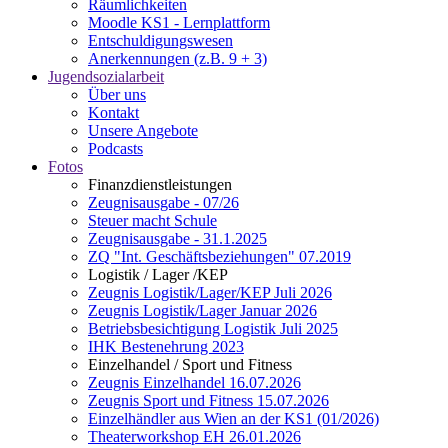
Räumlichkeiten
Moodle KS1 - Lernplattform
Entschuldigungswesen
Anerkennungen (z.B. 9 + 3)
Jugendsozialarbeit
Über uns
Kontakt
Unsere Angebote
Podcasts
Fotos
Finanzdienstleistungen
Zeugnisausgabe - 07/26
Steuer macht Schule
Zeugnisausgabe - 31.1.2025
ZQ "Int. Geschäftsbeziehungen" 07.2019
Logistik / Lager /KEP
Zeugnis Logistik/Lager/KEP Juli 2026
Zeugnis Logistik/Lager Januar 2026
Betriebsbesichtigung Logistik Juli 2025
IHK Bestenehrung 2023
Einzelhandel / Sport und Fitness
Zeugnis Einzelhandel 16.07.2026
Zeugnis Sport und Fitness 15.07.2026
Einzelhändler aus Wien an der KS1 (01/2026)
Theaterworkshop EH 26.01.2026