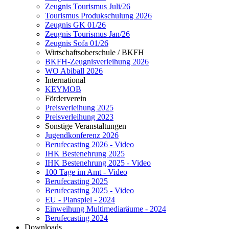
Zeugnis Tourismus Juli/26
Tourismus Produkschulung 2026
Zeugnis GK 01/26
Zeugnis Tourismus Jan/26
Zeugnis Sofa 01/26
Wirtschaftsoberschule / BKFH
BKFH-Zeugnisverleihung 2026
WO Abiball 2026
International
KEYMOB
Förderverein
Preisverleihung 2025
Preisverleihung 2023
Sonstige Veranstaltungen
Jugendkonferenz 2026
Berufecasting 2026 - Video
IHK Bestenehrung 2025
IHK Bestenehrung 2025 - Video
100 Tage im Amt - Video
Berufecasting 2025
Berufecasting 2025 - Video
EU - Planspiel - 2024
Einweihung Multimediaräume - 2024
Berufecasting 2024
Downloads