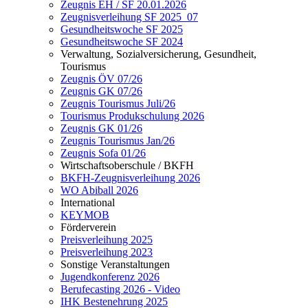
Zeugnis EH / SF 20.01.2026
Zeugnisverleihung SF 2025_07
Gesundheitswoche SF 2025
Gesundheitswoche SF 2024
Verwaltung, Sozialversicherung, Gesundheit,
Tourismus
Zeugnis ÖV 07/26
Zeugnis GK 07/26
Zeugnis Tourismus Juli/26
Tourismus Produkschulung 2026
Zeugnis GK 01/26
Zeugnis Tourismus Jan/26
Zeugnis Sofa 01/26
Wirtschaftsoberschule / BKFH
BKFH-Zeugnisverleihung 2026
WO Abiball 2026
International
KEYMOB
Förderverein
Preisverleihung 2025
Preisverleihung 2023
Sonstige Veranstaltungen
Jugendkonferenz 2026
Berufecasting 2026 - Video
IHK Bestenehrung 2025