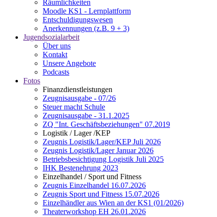
Räumlichkeiten
Moodle KS1 - Lernplattform
Entschuldigungswesen
Anerkennungen (z.B. 9 + 3)
Jugendsozialarbeit
Über uns
Kontakt
Unsere Angebote
Podcasts
Fotos
Finanzdienstleistungen
Zeugnisausgabe - 07/26
Steuer macht Schule
Zeugnisausgabe - 31.1.2025
ZQ "Int. Geschäftsbeziehungen" 07.2019
Logistik / Lager /KEP
Zeugnis Logistik/Lager/KEP Juli 2026
Zeugnis Logistik/Lager Januar 2026
Betriebsbesichtigung Logistik Juli 2025
IHK Bestenehrung 2023
Einzelhandel / Sport und Fitness
Zeugnis Einzelhandel 16.07.2026
Zeugnis Sport und Fitness 15.07.2026
Einzelhändler aus Wien an der KS1 (01/2026)
Theaterworkshop EH 26.01.2026