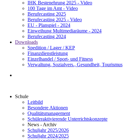
IHK Bestenehrung 2025 - Video
100 Tage im Amt - Video
Berufecasting 2025
Berufecasting 2025 - Video
EU - Planspiel - 2024
Einweihung Multimediaräume - 2024
Berufecasting 2024
Downloads
Spedition / Lager / KEP
Finanzdienstleistung
Einzelhandel / Sport- und Fitness
Verwaltung, Sozialvers., Gesundheit, Tourismus
Schule
Leitbild
Besondere Aktionen
Qualitätsmanagement
Schüleraktivierende Unterrichtskonzepte
News - Archiv
Schuljahr 2025/2026
Schuljahr 2024/2025