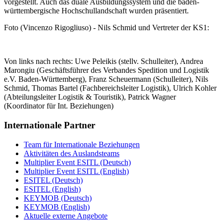
vorgestellt. Auch das duale Ausbildungssystem und die baden-
württembergische Hochschullandschaft wurden präsentiert.
Foto (Vincenzo Rigogliuso) - Nils Schmid und Vertreter der KS1:
Von links nach rechts: Uwe Peleikis (stellv. Schulleiter), Andrea
Marongiu (Geschäftsführer des Verbandes Spedition und Logistik
e.V. Baden-Württemberg), Franz Scheuermann (Schulleiter), Nils
Schmid, Thomas Bartel (Fachbereichsleiter Logistik), Ulrich Kohler
(Abteilungsleiter Logistik & Touristik), Patrick Wagner
(Koordinator für Int. Beziehungen)
Internationale Partner
Team für Internationale Beziehungen
Aktivitäten des Auslandsteams
Multiplier Event ESITL (Deutsch)
Multiplier Event ESITL (English)
ESITEL (Deutsch)
ESITEL (English)
KEYMOB (Deutsch)
KEYMOB (English)
Aktuelle externe Angebote