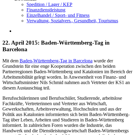
Spedition / Lager / KEP
Finanzdienstleistung
Einzelhandel / Sport- und Fitness
Verwaltung, Sozialvers., Gesundheit, Tourismus
22. April 2015: Baden-Württemberg-Tag in
Barcelona
Mit dem
Baden-Württemberg-Tag in Barcelona
wurde der
Grundstein für eine enge Kooperation zwischen den beiden
Partnerregionen Baden-Württemberg und Katalonien im Bereich der
Arbeitsmobilität gelegt worden. In Anwesenheit von Finanz- und
Wirtschaftsminister Nils Schmid nahmen auch Vetrteter der KS1 an
diesem Austauschtag teil.
Berufsschülerinnen und Berufsschüler, Studierende, arbeitslose
Fachkräfte, Vertreterinnen und Vertreter aus Wirtschaft,
Gewerkschaften, Arbeitsverwaltung, Hochschulen und aus der
Politik aus Katalonien informierten sich beim Baden-Württemberg-
Tag über Leben, Arbeiten und Studieren in Baden-Württemberg
informiert. In zahlreichen Foren wurden die Industrie, das
Handwerk und die Dienstleistungswirtschaft Baden-Württembergs