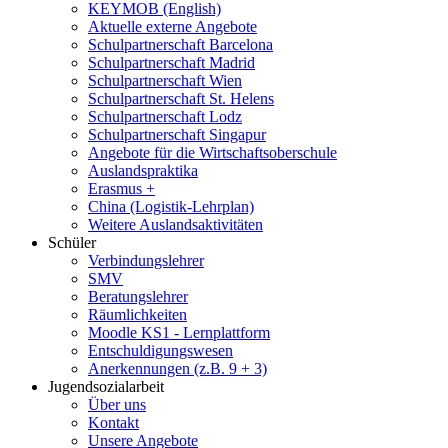
KEYMOB (English)
Aktuelle externe Angebote
Schulpartnerschaft Barcelona
Schulpartnerschaft Madrid
Schulpartnerschaft Wien
Schulpartnerschaft St. Helens
Schulpartnerschaft Lodz
Schulpartnerschaft Singapur
Angebote für die Wirtschaftsoberschule
Auslandspraktika
Erasmus +
China (Logistik-Lehrplan)
Weitere Auslandsaktivitäten
Schüler
Verbindungslehrer
SMV
Beratungslehrer
Räumlichkeiten
Moodle KS1 - Lernplattform
Entschuldigungswesen
Anerkennungen (z.B. 9 + 3)
Jugendsozialarbeit
Über uns
Kontakt
Unsere Angebote