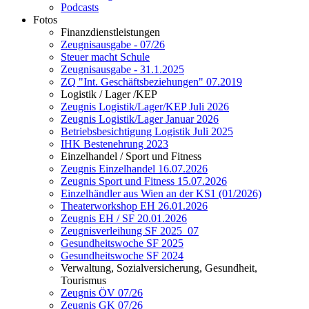
Podcasts
Fotos
Finanzdienstleistungen
Zeugnisausgabe - 07/26
Steuer macht Schule
Zeugnisausgabe - 31.1.2025
ZQ "Int. Geschäftsbeziehungen" 07.2019
Logistik / Lager /KEP
Zeugnis Logistik/Lager/KEP Juli 2026
Zeugnis Logistik/Lager Januar 2026
Betriebsbesichtigung Logistik Juli 2025
IHK Bestenehrung 2023
Einzelhandel / Sport und Fitness
Zeugnis Einzelhandel 16.07.2026
Zeugnis Sport und Fitness 15.07.2026
Einzelhändler aus Wien an der KS1 (01/2026)
Theaterworkshop EH 26.01.2026
Zeugnis EH / SF 20.01.2026
Zeugnisverleihung SF 2025_07
Gesundheitswoche SF 2025
Gesundheitswoche SF 2024
Verwaltung, Sozialversicherung, Gesundheit,
Tourismus
Zeugnis ÖV 07/26
Zeugnis GK 07/26