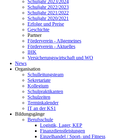
Schuljahr 2023/2024
Schuljahr 2022/2023
Schuljahr 2021/2022
Schuljahr 2020/2021
Erfolge und Preise
Geschichte
Partner
Förderverein - Allgemeines
Förderverein - Aktuelles
IHK
Versicherungswirtschaft und WO
News
Organisation
Schulleitungsteam
Sekretariate
Kollegium
Schulpraktikanten
Schulzeiten
Terminkalender
IT an der KS1
Bildungsgänge
Berufsschule
Logistik, Lager, KEP
Finanzdienstleistungen
Einzelhandel / Sport- und Fitness