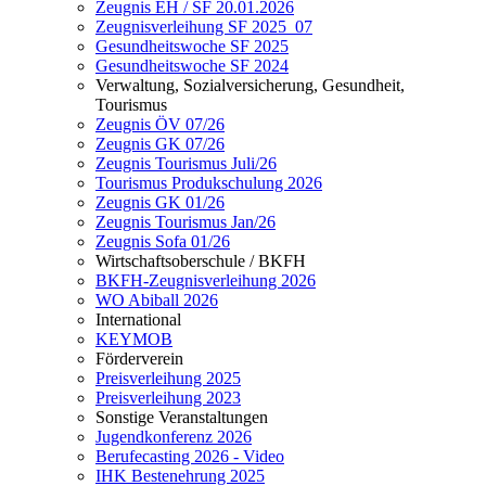
Zeugnis EH / SF 20.01.2026
Zeugnisverleihung SF 2025_07
Gesundheitswoche SF 2025
Gesundheitswoche SF 2024
Verwaltung, Sozialversicherung, Gesundheit,
Tourismus
Zeugnis ÖV 07/26
Zeugnis GK 07/26
Zeugnis Tourismus Juli/26
Tourismus Produkschulung 2026
Zeugnis GK 01/26
Zeugnis Tourismus Jan/26
Zeugnis Sofa 01/26
Wirtschaftsoberschule / BKFH
BKFH-Zeugnisverleihung 2026
WO Abiball 2026
International
KEYMOB
Förderverein
Preisverleihung 2025
Preisverleihung 2023
Sonstige Veranstaltungen
Jugendkonferenz 2026
Berufecasting 2026 - Video
IHK Bestenehrung 2025