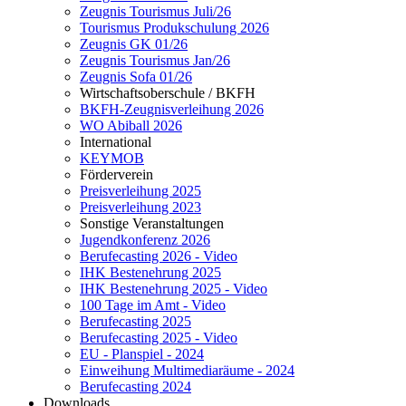
Zeugnis Tourismus Juli/26
Tourismus Produkschulung 2026
Zeugnis GK 01/26
Zeugnis Tourismus Jan/26
Zeugnis Sofa 01/26
Wirtschaftsoberschule / BKFH
BKFH-Zeugnisverleihung 2026
WO Abiball 2026
International
KEYMOB
Förderverein
Preisverleihung 2025
Preisverleihung 2023
Sonstige Veranstaltungen
Jugendkonferenz 2026
Berufecasting 2026 - Video
IHK Bestenehrung 2025
IHK Bestenehrung 2025 - Video
100 Tage im Amt - Video
Berufecasting 2025
Berufecasting 2025 - Video
EU - Planspiel - 2024
Einweihung Multimediaräume - 2024
Berufecasting 2024
Downloads