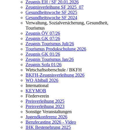
Zeugnis EH / SF 20.01.2026
Zeugnisverleihung SF 2025_07
Gesundheitswoche SF 2025
Gesundheitswoche SF 2024
Verwaltung, Sozialversicherung, Gesundheit,
Tourismus
Zeugnis ÖV 07/26
Zeugnis GK 07/26
Zeugnis Tourismus Juli/26
Tourismus Produkschulung 2026
Zeugnis GK 01/26
Zeugnis Tourismus Jan/26
Zeugnis Sofa 01/26
Wirtschaftsoberschule / BKFH
BKFH-Zeugnisverleihung 2026
WO Abiball 2026
International
KEYMOB
Förderverein
Preisverleihung 2025
Preisverleihung 2023
Sonstige Veranstaltungen
Jugendkonferenz 2026
Berufecasting 2026 - Video
IHK Bestenehrung 2025