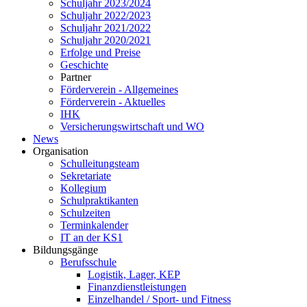
Schuljahr 2023/2024
Schuljahr 2022/2023
Schuljahr 2021/2022
Schuljahr 2020/2021
Erfolge und Preise
Geschichte
Partner
Förderverein - Allgemeines
Förderverein - Aktuelles
IHK
Versicherungswirtschaft und WO
News
Organisation
Schulleitungsteam
Sekretariate
Kollegium
Schulpraktikanten
Schulzeiten
Terminkalender
IT an der KS1
Bildungsgänge
Berufsschule
Logistik, Lager, KEP
Finanzdienstleistungen
Einzelhandel / Sport- und Fitness