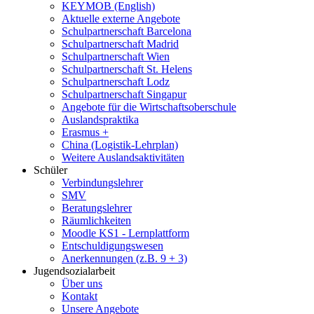
KEYMOB (English)
Aktuelle externe Angebote
Schulpartnerschaft Barcelona
Schulpartnerschaft Madrid
Schulpartnerschaft Wien
Schulpartnerschaft St. Helens
Schulpartnerschaft Lodz
Schulpartnerschaft Singapur
Angebote für die Wirtschaftsoberschule
Auslandspraktika
Erasmus +
China (Logistik-Lehrplan)
Weitere Auslandsaktivitäten
Schüler
Verbindungslehrer
SMV
Beratungslehrer
Räumlichkeiten
Moodle KS1 - Lernplattform
Entschuldigungswesen
Anerkennungen (z.B. 9 + 3)
Jugendsozialarbeit
Über uns
Kontakt
Unsere Angebote