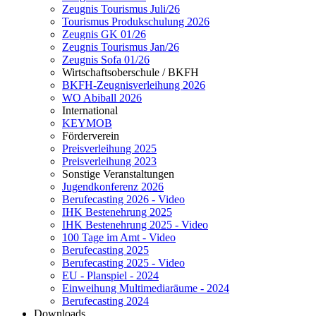
Zeugnis Tourismus Juli/26
Tourismus Produkschulung 2026
Zeugnis GK 01/26
Zeugnis Tourismus Jan/26
Zeugnis Sofa 01/26
Wirtschaftsoberschule / BKFH
BKFH-Zeugnisverleihung 2026
WO Abiball 2026
International
KEYMOB
Förderverein
Preisverleihung 2025
Preisverleihung 2023
Sonstige Veranstaltungen
Jugendkonferenz 2026
Berufecasting 2026 - Video
IHK Bestenehrung 2025
IHK Bestenehrung 2025 - Video
100 Tage im Amt - Video
Berufecasting 2025
Berufecasting 2025 - Video
EU - Planspiel - 2024
Einweihung Multimediaräume - 2024
Berufecasting 2024
Downloads