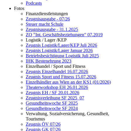
Podcasts
Fotos
Finanzdienstleistungen
Zeugnisausgabe - 07/26
Steuer macht Schule
Zeugnisausgabe - 31.1.2025
ZQ "Int. Geschäftsbeziehungen" 07.2019
Logistik / Lager /KEP
Zeugnis Logistik/Lager/KEP Juli 2026
Zeugnis Logistik/Lager Januar 2026
Betriebsbesichtigung Logistik Juli 2025
IHK Bestenehrung 2023
Einzelhandel / Sport und Fitness
Zeugnis Einzelhandel 16.07.2026
Zeugnis Sport und Fitness 15.07.2026
Einzelhändler aus Wien an der KS1 (01/2026)
Theaterworkshop EH 26.01.2026
Zeugnis EH / SF 20.01.2026
Zeugnisverleihung SF 2025_07
Gesundheitswoche SF 2025
Gesundheitswoche SF 2024
Verwaltung, Sozialversicherung, Gesundheit,
Tourismus
Zeugnis ÖV 07/26
Zeugnis GK 07/26