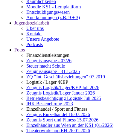
Räumlichkeiten
Moodle KS1 - Lernplattform
Entschuldigungswesen
Anerkennungen (z.B. 9 + 3)
Jugendsozialarbeit
Über uns
Kontakt
Unsere Angebote
Podcasts
Fotos
Finanzdienstleistungen
Zeugnisausgabe - 07/26
Steuer macht Schule
Zeugnisausgabe - 31.1.2025
ZQ "Int. Geschäftsbeziehungen" 07.2019
Logistik / Lager /KEP
Zeugnis Logistik/Lager/KEP Juli 2026
Zeugnis Logistik/Lager Januar 2026
Betriebsbesichtigung Logistik Juli 2025
IHK Bestenehrung 2023
Einzelhandel / Sport und Fitness
Zeugnis Einzelhandel 16.07.2026
Zeugnis Sport und Fitness 15.07.2026
Einzelhändler aus Wien an der KS1 (01/2026)
Theaterworkshop EH 26.01.2026