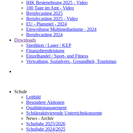
IHK Bestenehrung 2025 - Video
100 Tage im Amt - Video
Berufecasting 2025
Berufecasting 2025 - Video
EU - Planspiel - 2024
Einweihung Multimediaräume - 2024
Berufecasting 2024
Downloads
Spedition / Lager / KEP
Finanzdienstleistung
Einzelhandel / Sport- und Fitness
Verwaltung, Sozialvers., Gesundheit, Tourismus
Schule
Leitbild
Besondere Aktionen
Qualitätsmanagement
Schüleraktivierende Unterrichtskonzepte
News - Archiv
Schuljahr 2025/2026
Schuljahr 2024/2025